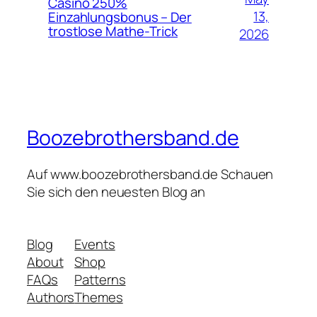
Casino 250%
13,
Einzahlungsbonus – Der
trostlose Mathe‑Trick
2026
Boozebrothersband.de
Auf www.boozebrothersband.de Schauen
Sie sich den neuesten Blog an
Blog
Events
About
Shop
FAQs
Patterns
Authors
Themes