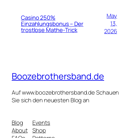
May
Casino 250%
13,
Einzahlungsbonus – Der
trostlose Mathe‑Trick
2026
Boozebrothersband.de
Auf www.boozebrothersband.de Schauen
Sie sich den neuesten Blog an
Blog
Events
About
Shop