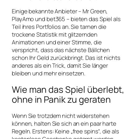
Einige bekannte Anbieter – Mr Green,
PlayAmo und bet365 – bieten das Spiel als
Teil ihres Portfolios an. Sie tarnen die
trockene Statistik mit glitzernden
Animationen und einer Stimme, die
verspricht, dass das nächste Bällchen
schon Ihr Geld zurückbringt. Das ist nichts
anderes als ein Trick, damit Sie länger
bleiben und mehr einsetzen.
Wie man das Spiel überlebt,
ohne in Panik zu geraten
Wenn Sie trotzdem nicht widerstehen
können, halten Sie sich an ein paar harte
Regeln. Erstens: Keine „free spins“, die als
kostenlose Geschenke getarnt werden –