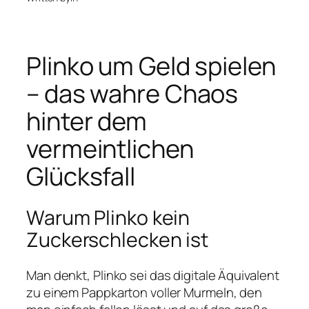
Plinko um Geld spielen
– das wahre Chaos
hinter dem
vermeintlichen
Glücksfall
Warum Plinko kein
Zuckerschlecken ist
Man denkt, Plinko sei das digitale Äquivalent
zu einem Pappkarton voller Murmeln, den