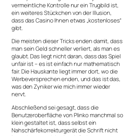
vermeintliche Kontrolle nur ein Trugbild ist,
ein weiteres Stückchen von der Illusion,
dass das Casino Ihnen etwas „kostenloses“
gibt.
Die meisten dieser Tricks enden damit, dass
man sein Geld schneller verliert, als man es
glaubt. Das liegt nicht daran, dass das Spiel
unfair ist – es ist einfach nur mathematisch
fair. Die Hauskante liegt immer dort, wo die
Werbeversprechen enden, und das ist das,
was den Zyniker wie mich immer wieder
nervt.
Abschließend sei gesagt, dass die
Benutzeroberfläche von Plinko manchmal so
klein gestaltet ist, dass selbst ein
Nahschärfekorrekturgerät die Schrift nicht