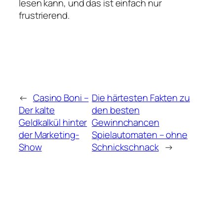
lesen kann, und das ist einfach nur
frustrierend.
←
Casino Boni –
Die härtesten Fakten zu
Der kalte
den besten
Geldkalkül hinter
Gewinnchancen
der Marketing-
Spielautomaten – ohne
Show
Schnickschnack
→