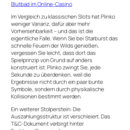
Blutbad im Online-Casino
Im Vergleich zu klassischen Slots hat Plinko
weniger Varianz, dafür aber mehr
Vorhersehbarkeit – und das ist die
eigentliche Falle. Wenn Sie bei Starburst das
schnelle Feuern der Wilds genießen,
vergessen Sie leicht, dass dort das
Spielprinzip von Grund auf anders
konstruiert ist. Plinko zwingt Sie, jede
Sekunde zu überdenken, weil die
Ergebnisse nicht durch ein paar bunte
Symbole, sondern durch physikalische
Kollisionen bestimmt werden.
Ein weiterer Stolperstein: Die
Auszahlungsstruktur ist verschleiert. Das
T&C‑Dokument verbirgt hinter