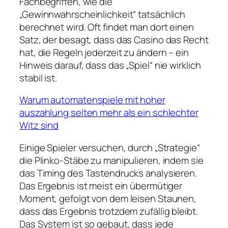
Fachbegriffen, wie die
„Gewinnwahrscheinlichkeit“ tatsächlich
berechnet wird. Oft findet man dort einen
Satz, der besagt, dass das Casino das Recht
hat, die Regeln jederzeit zu ändern – ein
Hinweis darauf, dass das „Spiel“ nie wirklich
stabil ist.
Warum automatenspiele mit hoher
auszahlung selten mehr als ein schlechter
Witz sind
Einige Spieler versuchen, durch „Strategie“
die Plinko‑Stäbe zu manipulieren, indem sie
das Timing des Tastendrucks analysieren.
Das Ergebnis ist meist ein übermütiger
Moment, gefolgt von dem leisen Staunen,
dass das Ergebnis trotzdem zufällig bleibt.
Das System ist so gebaut, dass jede