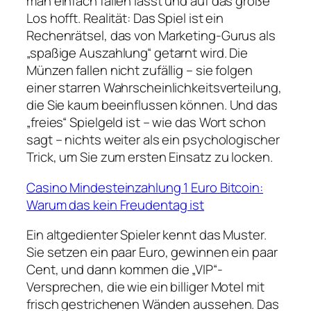
man einfach fallen lässt und auf das große
Los hofft. Realität: Das Spiel ist ein
Rechenrätsel, das von Marketing‑Gurus als
„spaßige Auszahlung“ getarnt wird. Die
Münzen fallen nicht zufällig – sie folgen
einer starren Wahrscheinlichkeitsverteilung,
die Sie kaum beeinflussen können. Und das
„freies“ Spielgeld ist – wie das Wort schon
sagt – nichts weiter als ein psychologischer
Trick, um Sie zum ersten Einsatz zu locken.
Casino Mindesteinzahlung 1 Euro Bitcoin:
Warum das kein Freudentag ist
Ein altgedienter Spieler kennt das Muster.
Sie setzen ein paar Euro, gewinnen ein paar
Cent, und dann kommen die „VIP“-
Versprechen, die wie ein billiger Motel mit
frisch gestrichenen Wänden aussehen. Das