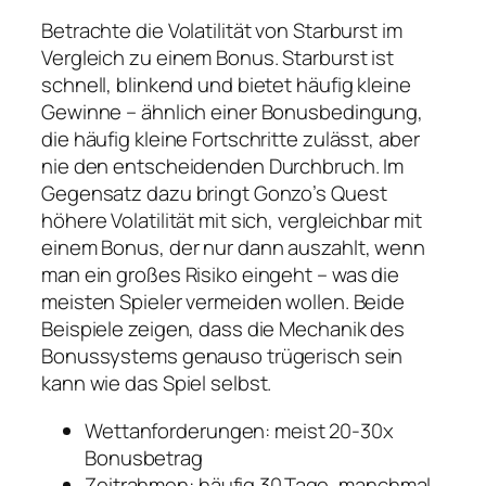
Betrachte die Volatilität von Starburst im
Vergleich zu einem Bonus. Starburst ist
schnell, blinkend und bietet häufig kleine
Gewinne – ähnlich einer Bonusbedingung,
die häufig kleine Fortschritte zulässt, aber
nie den entscheidenden Durchbruch. Im
Gegensatz dazu bringt Gonzo’s Quest
höhere Volatilität mit sich, vergleichbar mit
einem Bonus, der nur dann auszahlt, wenn
man ein großes Risiko eingeht – was die
meisten Spieler vermeiden wollen. Beide
Beispiele zeigen, dass die Mechanik des
Bonussystems genauso trügerisch sein
kann wie das Spiel selbst.
Wettanforderungen: meist 20‑30x
Bonusbetrag
Zeitrahmen: häufig 30 Tage, manchmal