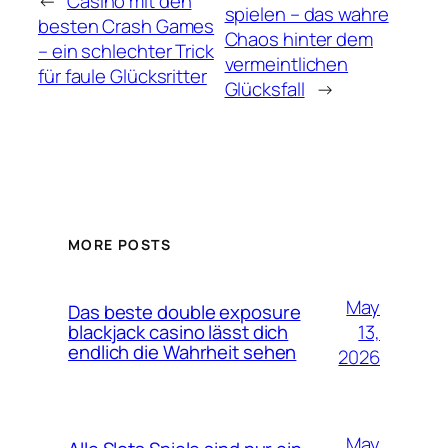
←
Casino mit den
spielen – das wahre
besten Crash Games
Chaos hinter dem
– ein schlechter Trick
vermeintlichen
für faule Glücksritter
Glücksfall
→
MORE POSTS
May
Das beste double exposure
13,
blackjack casino lässt dich
endlich die Wahrheit sehen
2026
May