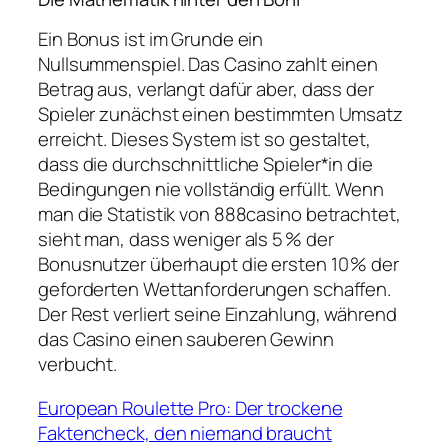
Ein Bonus ist im Grunde ein
Nullsummenspiel. Das Casino zahlt einen
Betrag aus, verlangt dafür aber, dass der
Spieler zunächst einen bestimmten Umsatz
erreicht. Dieses System ist so gestaltet,
dass die durchschnittliche Spieler*in die
Bedingungen nie vollständig erfüllt. Wenn
man die Statistik von 888casino betrachtet,
sieht man, dass weniger als 5 % der
Bonusnutzer überhaupt die ersten 10 % der
geforderten Wettanforderungen schaffen.
Der Rest verliert seine Einzahlung, während
das Casino einen sauberen Gewinn
verbucht.
European Roulette Pro: Der trockene
Faktencheck, den niemand braucht