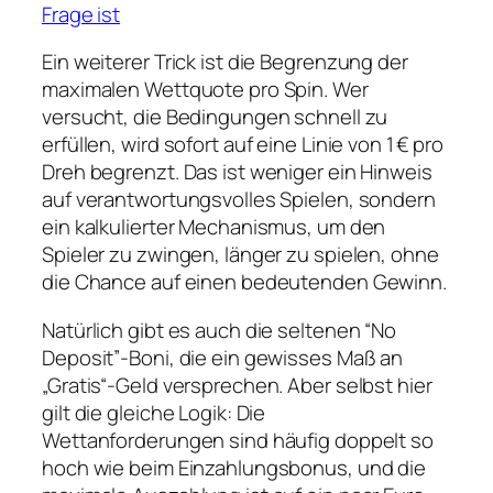
Frage ist
Ein weiterer Trick ist die Begrenzung der
maximalen Wettquote pro Spin. Wer
versucht, die Bedingungen schnell zu
erfüllen, wird sofort auf eine Linie von 1 € pro
Dreh begrenzt. Das ist weniger ein Hinweis
auf verantwortungsvolles Spielen, sondern
ein kalkulierter Mechanismus, um den
Spieler zu zwingen, länger zu spielen, ohne
die Chance auf einen bedeutenden Gewinn.
Natürlich gibt es auch die seltenen “No
Deposit”-Boni, die ein gewisses Maß an
„Gratis“-Geld versprechen. Aber selbst hier
gilt die gleiche Logik: Die
Wettanforderungen sind häufig doppelt so
hoch wie beim Einzahlungsbonus, und die