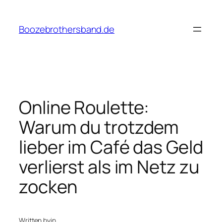
Skip
to
Boozebrothersband.de
content
Online Roulette:
Warum du trotzdem
lieber im Café das Geld
verlierst als im Netz zu
zocken
Written by
in