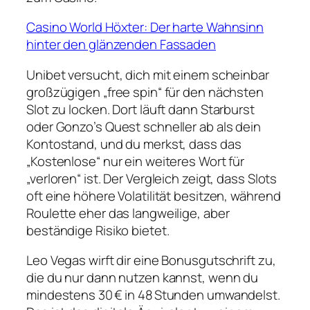
Casino World Höxter: Der harte Wahnsinn
hinter den glänzenden Fassaden
Unibet versucht, dich mit einem scheinbar
großzügigen „free spin“ für den nächsten
Slot zu locken. Dort läuft dann Starburst
oder Gonzo’s Quest schneller ab als dein
Kontostand, und du merkst, dass das
„Kostenlose“ nur ein weiteres Wort für
„verloren“ ist. Der Vergleich zeigt, dass Slots
oft eine höhere Volatilität besitzen, während
Roulette eher das langweilige, aber
beständige Risiko bietet.
Leo Vegas wirft dir eine Bonusgutschrift zu,
die du nur dann nutzen kannst, wenn du
mindestens 30 € in 48 Stunden umwandelst.