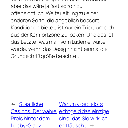
aber das wäre ja fast schon zu
offensichtlich. Weiterleitung zu einer
anderen Seite, die angeblich bessere
Konditionen bietet, ist nur ein Trick, um dich
aus der Komfortzone zu locken. Und das ist
das Letzte, was man vom Laden erwarten
würde, wenn das Design nicht einmal die
Grundschriftgröße beachtet.
←
Staatliche
Warum video slots
Casinos: Der wahre
echtgeld das einzige
Preis hinter dem
sind, das Sie wirklich
Lobby‑Glanz
enttäuscht
→