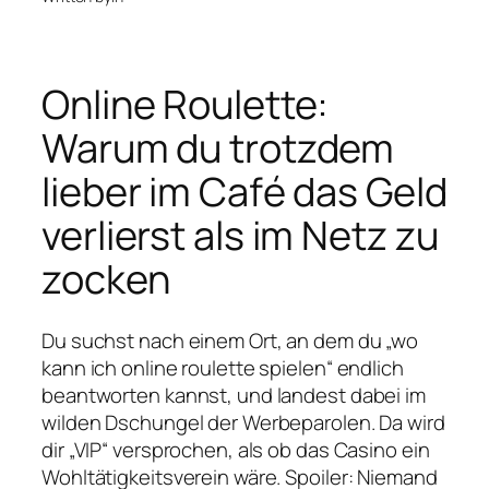
Online Roulette:
Warum du trotzdem
lieber im Café das Geld
verlierst als im Netz zu
zocken
Du suchst nach einem Ort, an dem du „wo
kann ich online roulette spielen“ endlich
beantworten kannst, und landest dabei im
wilden Dschungel der Werbeparolen. Da wird
dir „VIP“ versprochen, als ob das Casino ein
Wohltätigkeitsverein wäre. Spoiler: Niemand