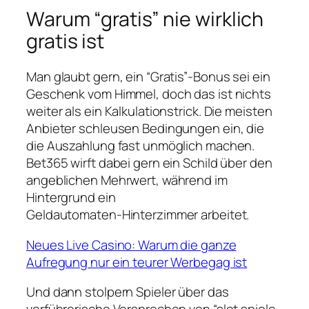
Warum “gratis” nie wirklich
gratis ist
Man glaubt gern, ein “Gratis”-Bonus sei ein
Geschenk vom Himmel, doch das ist nichts
weiter als ein Kalkulationstrick. Die meisten
Anbieter schleusen Bedingungen ein, die
die Auszahlung fast unmöglich machen.
Bet365 wirft dabei gern ein Schild über den
angeblichen Mehrwert, während im
Hintergrund ein
Geldautomaten‑Hinterzimmer arbeitet.
Neues Live Casino: Warum die ganze
Aufregung nur ein teurer Werbegag ist
Und dann stolpern Spieler über das