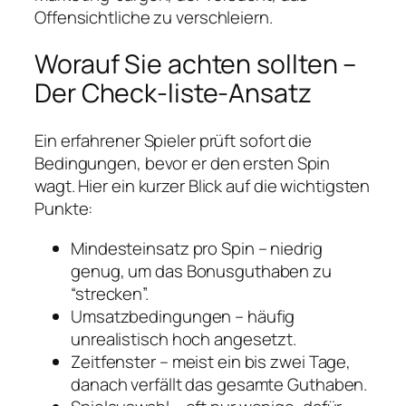
Offensichtliche zu verschleiern.
Worauf Sie achten sollten –
Der Check‑liste‑Ansatz
Ein erfahrener Spieler prüft sofort die
Bedingungen, bevor er den ersten Spin
wagt. Hier ein kurzer Blick auf die wichtigsten
Punkte:
Mindesteinsatz pro Spin – niedrig
genug, um das Bonusguthaben zu
“strecken”.
Umsatzbedingungen – häufig
unrealistisch hoch angesetzt.
Zeitfenster – meist ein bis zwei Tage,
danach verfällt das gesamte Guthaben.