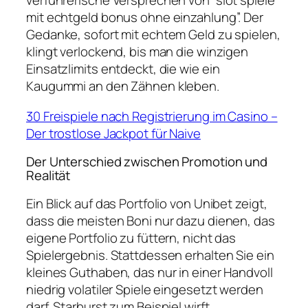
verführerische Versprechen von “slot spiele
mit echtgeld bonus ohne einzahlung”. Der
Gedanke, sofort mit echtem Geld zu spielen,
klingt verlockend, bis man die winzigen
Einsatzlimits entdeckt, die wie ein
Kaugummi an den Zähnen kleben.
30 Freispiele nach Registrierung im Casino –
Der trostlose Jackpot für Naive
Der Unterschied zwischen Promotion und
Realität
Ein Blick auf das Portfolio von Unibet zeigt,
dass die meisten Boni nur dazu dienen, das
eigene Portfolio zu füttern, nicht das
Spielergebnis. Stattdessen erhalten Sie ein
kleines Guthaben, das nur in einer Handvoll
niedrig volatiler Spiele eingesetzt werden
darf. Starburst zum Beispiel wirft