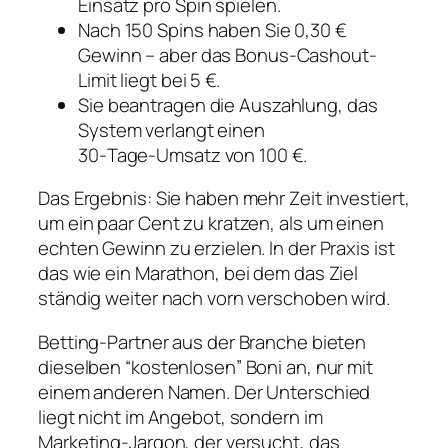
Einsatz pro Spin spielen.
Nach 150 Spins haben Sie 0,30 €
Gewinn – aber das Bonus-Cashout-
Limit liegt bei 5 €.
Sie beantragen die Auszahlung, das
System verlangt einen
30‑Tage‑Umsatz von 100 €.
Das Ergebnis: Sie haben mehr Zeit investiert,
um ein paar Cent zu kratzen, als um einen
echten Gewinn zu erzielen. In der Praxis ist
das wie ein Marathon, bei dem das Ziel
ständig weiter nach vorn verschoben wird.
Betting-Partner aus der Branche bieten
dieselben “kostenlosen” Boni an, nur mit
einem anderen Namen. Der Unterschied
liegt nicht im Angebot, sondern im
Marketing‑Jargon, der versucht, das