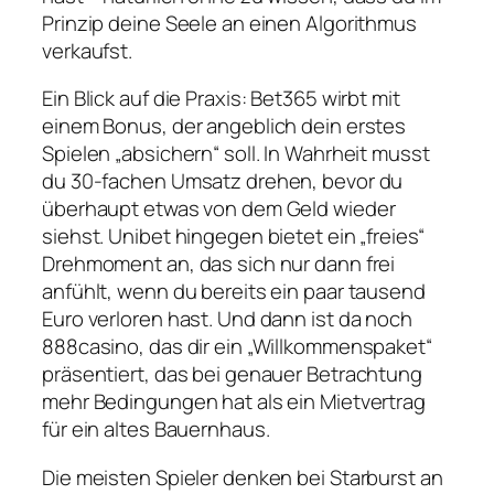
Prinzip deine Seele an einen Algorithmus
verkaufst.
Ein Blick auf die Praxis: Bet365 wirbt mit
einem Bonus, der angeblich dein erstes
Spielen „absichern“ soll. In Wahrheit musst
du 30‑fachen Umsatz drehen, bevor du
überhaupt etwas von dem Geld wieder
siehst. Unibet hingegen bietet ein „freies“
Drehmoment an, das sich nur dann frei
anfühlt, wenn du bereits ein paar tausend
Euro verloren hast. Und dann ist da noch
888casino, das dir ein „Willkommenspaket“
präsentiert, das bei genauer Betrachtung
mehr Bedingungen hat als ein Mietvertrag
für ein altes Bauernhaus.
Die meisten Spieler denken bei Starburst an