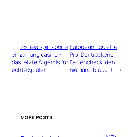
←
25 free spins ohne
European Roulette
einzahlung casino –
Pro: Der trockene
das letzte Ärgernis für
Faktencheck, den
echte Spieler
niemand braucht
→
MORE POSTS
May