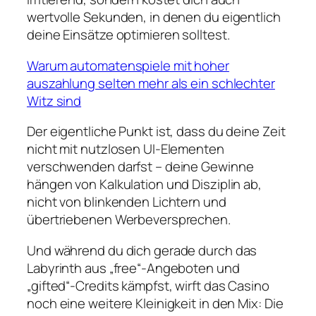
wertvolle Sekunden, in denen du eigentlich
deine Einsätze optimieren solltest.
Warum automatenspiele mit hoher
auszahlung selten mehr als ein schlechter
Witz sind
Der eigentliche Punkt ist, dass du deine Zeit
nicht mit nutzlosen UI‑Elementen
verschwenden darfst – deine Gewinne
hängen von Kalkulation und Disziplin ab,
nicht von blinkenden Lichtern und
übertriebenen Werbeversprechen.
Und während du dich gerade durch das
Labyrinth aus „free“‑Angeboten und
„gifted“‑Credits kämpfst, wirft das Casino
noch eine weitere Kleinigkeit in den Mix: Die