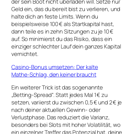
der sein Boot nicht überladen will. Setze nur
Geld ein, das du bereit bist zu verlieren, und
halte dich an feste Limits. Wenn du
beispielsweise 100 € als Startkapital hast,
dann teile es in zehn Sitzungen zu je 10 €
auf. So minimierst du das Risiko, dass ein
einziger schlechter Lauf dein ganzes Kapital
vernichtet.
Casino‑Bonus umsetzen: Der kalte
Mathe‑Schlag, den keiner braucht
Ein weiterer Trick ist das sogenannte
„Betting‑Spread“. Statt jedes Mal 1 € zu
setzen, variierst du zwischen 0,5 € und 2 € je
nach deiner aktuellen Gewinn‑ oder
Verlustphase. Das reduziert die Varianz,
besonders bei Slots mit hoher Volatilität, wo
ein einzelner Treffer das Potenzial hat, deine