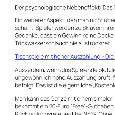
Der psychologische Nebeneffekt: Das 
Ein weiterer Aspekt, den man nicht über
schafft. Spieler werden zu Sklaven ihre
Gedanke, dass ein Gewinn keine Decke h
Trinkwasserschlauch nie austrocknet.
Tischspiele mit hoher Auszahlung – Die
Ausserdem, wenn das Spielende plötzlic
ungewöhnlich hohe Auszahlung prüft, f
befolgt. Das ist die eigentliche „Koste
Man kann das Ganze mit einem simplen 
bekommt ein 20‑Euro “Free”‑Guthaben. J
Rückzahlungsrate liegt bei 95 %. Ohne 