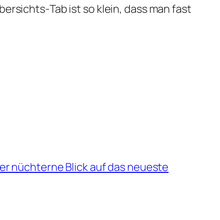
ersichts‑Tab ist so klein, dass man fast
Der nüchterne Blick auf das neueste