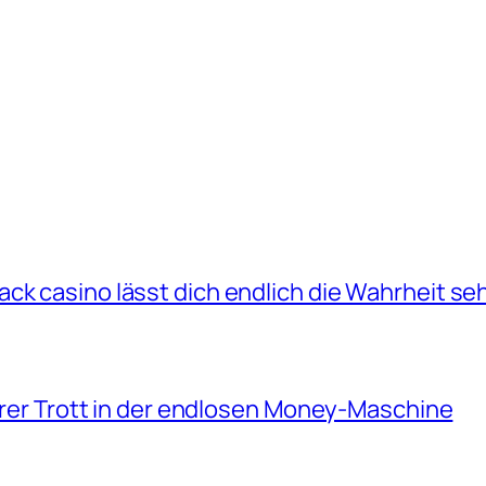
ck casino lässt dich endlich die Wahrheit se
terer Trott in der endlosen Money‑Maschine