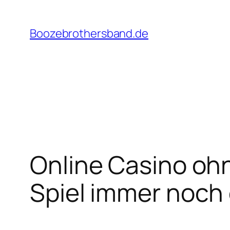
Skip
to
Boozebrothersband.de
content
Online Casino o
Spiel immer noch e