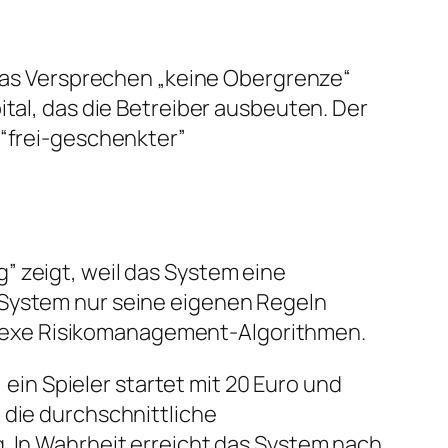
e das Versprechen „keine Obergrenze“
ital, das die Betreiber ausbeuten. Der
 “frei‑geschenkter”
” zeigt, weil das System eine
 System nur seine eigenen Regeln
omplexe Risikomanagement‑Algorithmen.
in Spieler startet mit 20 Euro und
 die durchschnittliche
. In Wahrheit erreicht das System nach