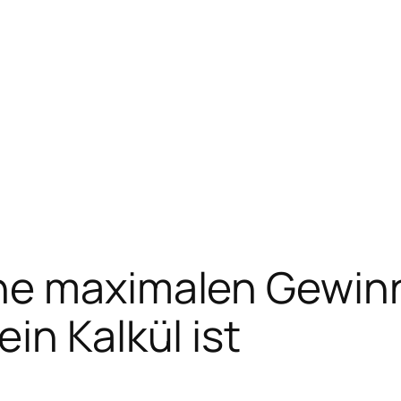
hne maximalen Gewin
in Kalkül ist