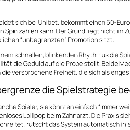
 meldet sich bei Unibet, bekommt einen 50‑Euro 
n Spin zählen kann. Der Grund liegt nicht im Z
blichen “unbegrenzten” Promotion sitzt.
einem schnellen, blinkenden Rhythmus die Spie
ität die Geduld auf die Probe stellt. Beide M
rn die versprochene Freiheit, die sich als enge
ergrenze die Spielstrategie be
nche Spieler, sie könnten einfach “immer wei
stenloses Lollipop beim Zahnarzt. Die Praxis si
schreitet, rutscht das System automatisch in