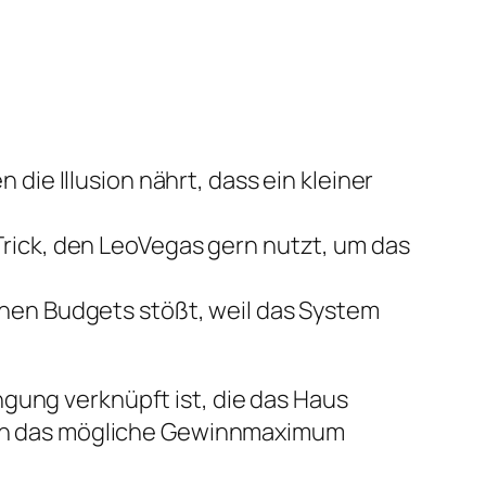
die Illusion nährt, dass ein kleiner
rick, den LeoVegas gern nutzt, um das
enen Budgets stößt, weil das System
gung verknüpft ist, die das Haus
 hoch das mögliche Gewinnmaximum