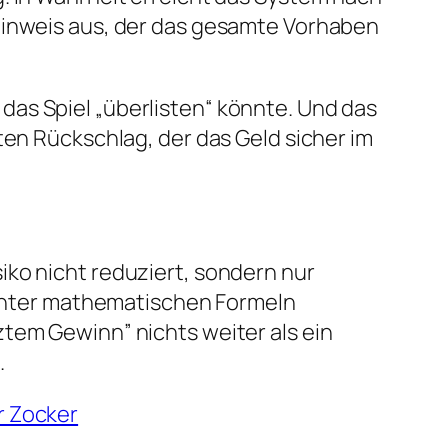
-Hinweis aus, der das gesamte Vorhaben
ch das Spiel „überlisten“ könnte. Und das
ten Rückschlag, der das Geld sicher im
iko nicht reduziert, sondern nur
 hinter mathematischen Formeln
tem Gewinn” nichts weiter als ein
.
r Zocker