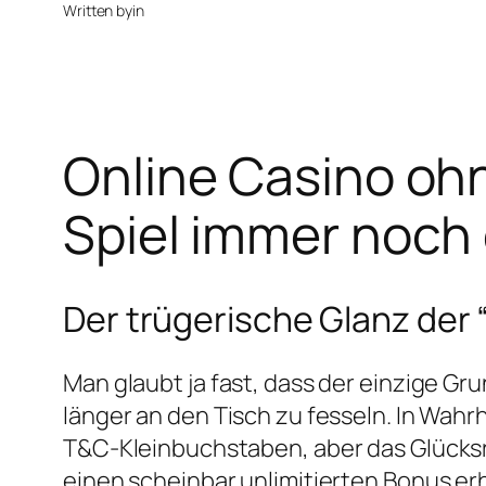
Written by
in
Online Casino o
Spiel immer noch e
Der trügerische Glanz der
Man glaubt ja fast, dass der einzige Gr
länger an den Tisch zu fesseln. In Wahr
T&C‑Kleinbuchstaben, aber das Glücksra
einen scheinbar unlimitierten Bonus erh