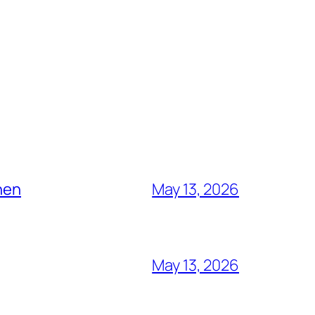
hen
May 13, 2026
May 13, 2026