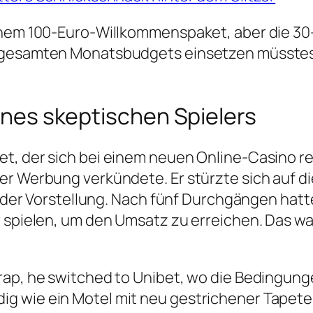
einem 100‑Euro‑Willkommenspaket, aber die 3
s gesamten Monatsbudgets einsetzen müsstes
eines skeptischen Spielers
, der sich bei einem neuen Online‑Casino regi
r Werbung verkündete. Er stürzte sich auf die
 in der Vorstellung. Nach fünf Durchgängen ha
 spielen, um den Umsatz zu erreichen. Das war 
rap, he switched to Unibet, wo die Bedingunge
g wie ein Motel mit neu gestrichener Tapete