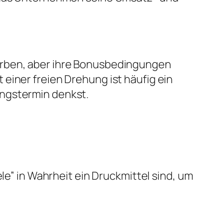
erben, aber ihre Bonusbedingungen
einer freien Drehung ist häufig ein
ungstermin denkst.
le” in Wahrheit ein Druckmittel sind, um