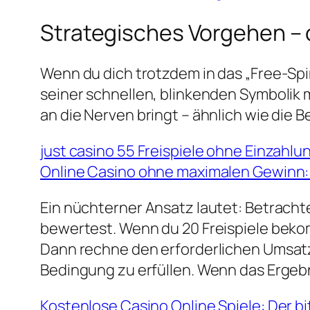
Strategisches Vorgehen –
Wenn du dich trotzdem in das „Free‑Spi
seiner schnellen, blinkenden Symbolik 
an die Nerven bringt – ähnlich wie die
just casino 55 Freispiele ohne Einzahl
Online Casino ohne maximalen Gewinn: W
Ein nüchterner Ansatz lautet: Betrachte
bewertest. Wenn du 20 Freispiele beko
Dann rechne den erforderlichen Umsatzf
Bedingung zu erfüllen. Wenn das Ergebni
Kostenlose Casino Online Spiele: Der b