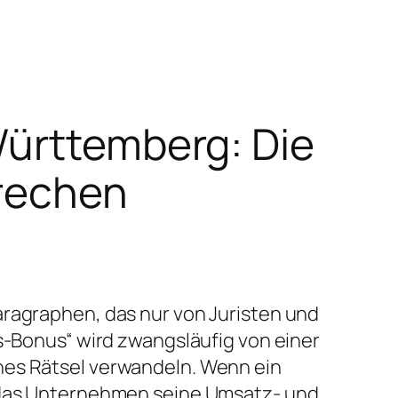
Württemberg: Die
prechen
aragraphen, das nur von Juristen und
os‑Bonus“ wird zwangsläufig von einer
hes Rätsel verwandeln. Wenn ein
s das Unternehmen seine Umsatz‑ und