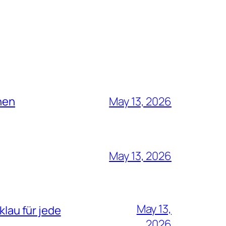
hen
May 13, 2026
May 13, 2026
May 13,
lau für jede
2026