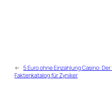
←
5 Euro ohne Einzahlung Casino: Der
Faktenkatalog für Zyniker