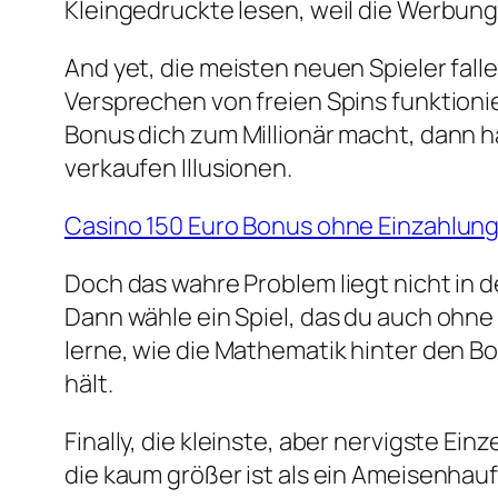
Kleingedruckte lesen, weil die Werbung
And yet, die meisten neuen Spieler fall
Versprechen von freien Spins funktionie
Bonus dich zum Millionär macht, dann h
verkaufen Illusionen.
Casino 150 Euro Bonus ohne Einzahlung 
Doch das wahre Problem liegt nicht in d
Dann wähle ein Spiel, das du auch ohne 
lerne, wie die Mathematik hinter den B
hält.
Finally, die kleinste, aber nervigste Ein
die kaum größer ist als ein Ameisenhau