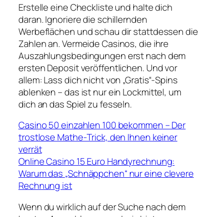
Erstelle eine Checkliste und halte dich
daran. Ignoriere die schillernden
Werbeflächen und schau dir stattdessen die
Zahlen an. Vermeide Casinos, die ihre
Auszahlungsbedingungen erst nach dem
ersten Deposit veröffentlichen. Und vor
allem: Lass dich nicht von „Gratis“‑Spins
ablenken – das ist nur ein Lockmittel, um
dich an das Spiel zu fesseln.
Casino 50 einzahlen 100 bekommen – Der
trostlose Mathe‑Trick, den Ihnen keiner
verrät
Online Casino 15 Euro Handyrechnung:
Warum das „Schnäppchen“ nur eine clevere
Rechnung ist
Wenn du wirklich auf der Suche nach dem