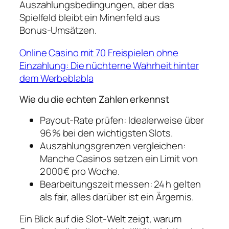
Auszahlungsbedingungen, aber das
Spielfeld bleibt ein Minenfeld aus
Bonus‑Umsätzen.
Online Casino mit 70 Freispielen ohne
Einzahlung: Die nüchterne Wahrheit hinter
dem Werbeblabla
Wie du die echten Zahlen erkennst
Payout‑Rate prüfen: Idealerweise über
96 % bei den wichtigsten Slots.
Auszahlungsgrenzen vergleichen:
Manche Casinos setzen ein Limit von
2 000 € pro Woche.
Bearbeitungszeit messen: 24 h gelten
als fair, alles darüber ist ein Ärgernis.
Ein Blick auf die Slot‑Welt zeigt, warum