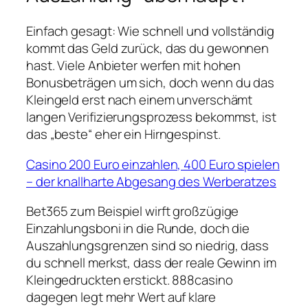
Einfach gesagt: Wie schnell und vollständig
kommt das Geld zurück, das du gewonnen
hast. Viele Anbieter werfen mit hohen
Bonusbeträgen um sich, doch wenn du das
Kleingeld erst nach einem unverschämt
langen Verifizierungsprozess bekommst, ist
das „beste“ eher ein Hirngespinst.
Casino 200 Euro einzahlen, 400 Euro spielen
– der knallharte Abgesang des Werberatzes
Bet365 zum Beispiel wirft großzügige
Einzahlungsboni in die Runde, doch die
Auszahlungsgrenzen sind so niedrig, dass
du schnell merkst, dass der reale Gewinn im
Kleingedruckten erstickt. 888casino
dagegen legt mehr Wert auf klare