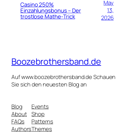
May
Casino 250%
13,
Einzahlungsbonus – Der
trostlose Mathe‑Trick
2026
Boozebrothersband.de
Auf www.boozebrothersband.de Schauen
Sie sich den neuesten Blog an
Blog
Events
About
Shop
FAQs
Patterns
Authors
Themes