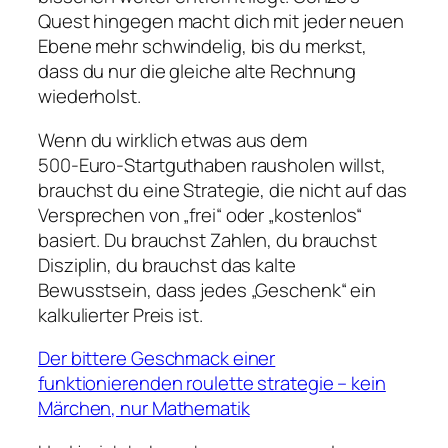
Quest hingegen macht dich mit jeder neuen
Ebene mehr schwindelig, bis du merkst,
dass du nur die gleiche alte Rechnung
wiederholst.
Wenn du wirklich etwas aus dem
500‑Euro‑Startguthaben rausholen willst,
brauchst du eine Strategie, die nicht auf das
Versprechen von „frei“ oder „kostenlos“
basiert. Du brauchst Zahlen, du brauchst
Disziplin, du brauchst das kalte
Bewusstsein, dass jedes „Geschenk“ ein
kalkulierter Preis ist.
Der bittere Geschmack einer
funktionierenden roulette strategie – kein
Märchen, nur Mathematik