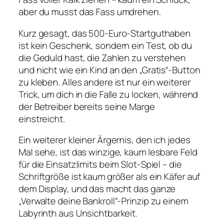
aber du musst das Fass umdrehen.
Kurz gesagt, das 500‑Euro‑Startguthaben
ist kein Geschenk, sondern ein Test, ob du
die Geduld hast, die Zahlen zu verstehen
und nicht wie ein Kind an den „Gratis“-Button
zu kleben. Alles andere ist nur ein weiterer
Trick, um dich in die Falle zu locken, während
der Betreiber bereits seine Marge
einstreicht.
Ein weiterer kleiner Ärgernis, den ich jedes
Mal sehe, ist das winzige, kaum lesbare Feld
für die Einsatzlimits beim Slot‑Spiel – die
Schriftgröße ist kaum größer als ein Käfer auf
dem Display, und das macht das ganze
„Verwalte deine Bankroll“-Prinzip zu einem
Labyrinth aus Unsichtbarkeit.