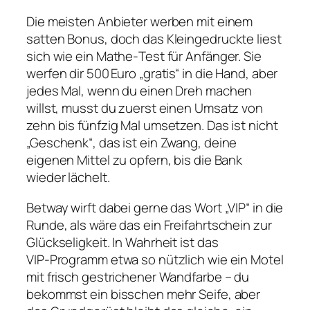
Die meisten Anbieter werben mit einem
satten Bonus, doch das Kleingedruckte liest
sich wie ein Mathe‑Test für Anfänger. Sie
werfen dir 500 Euro „gratis“ in die Hand, aber
jedes Mal, wenn du einen Dreh machen
willst, musst du zuerst einen Umsatz von
zehn bis fünfzig Mal umsetzen. Das ist nicht
„Geschenk“, das ist ein Zwang, deine
eigenen Mittel zu opfern, bis die Bank
wieder lächelt.
Betway wirft dabei gerne das Wort „VIP“ in die
Runde, als wäre das ein Freifahrtschein zur
Glückseligkeit. In Wahrheit ist das
VIP‑Programm etwa so nützlich wie ein Motel
mit frisch gestrichener Wandfarbe – du
bekommst ein bisschen mehr Seife, aber