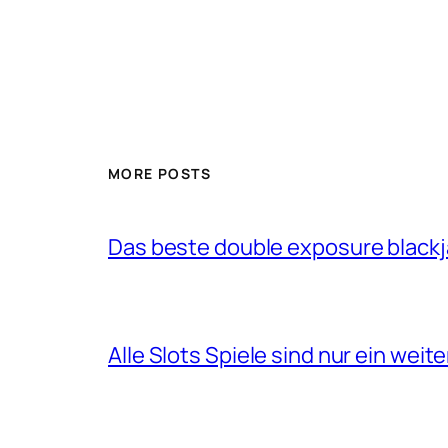
MORE POSTS
Das beste double exposure blackja
Alle Slots Spiele sind nur ein wei