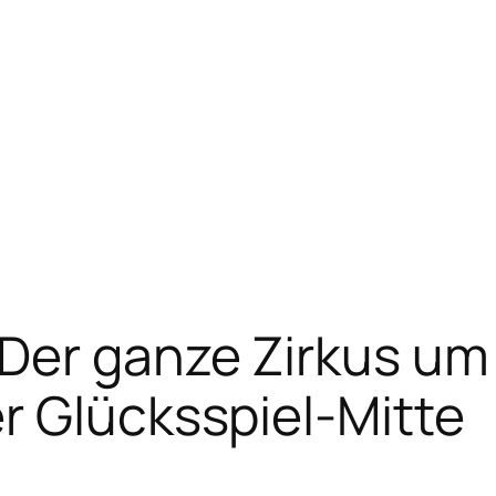
Der ganze Zirkus um
r Glücksspiel‑Mitte