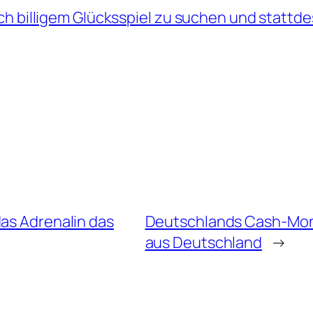
ch billigem Glücksspiel zu suchen und stattd
das Adrenalin das
Deutschlands Cash-Mons
aus Deutschland
→