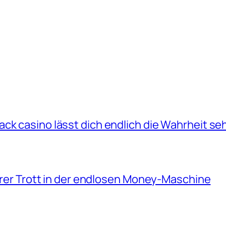
ck casino lässt dich endlich die Wahrheit se
terer Trott in der endlosen Money‑Maschine