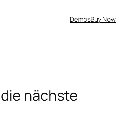
Demos
Buy Now
 die nächste