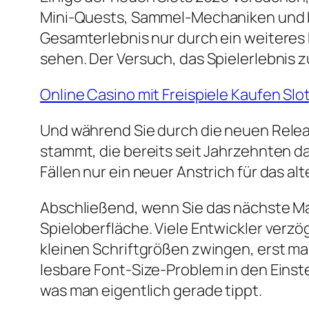
Mini‑Quests, Sammel‑Mechaniken und kom
Gesamterlebnis nur durch ein weiteres 
sehen. Der Versuch, das Spielerlebnis z
Online Casino mit Freispiele Kaufen Sl
Und während Sie durch die neuen Relea
stammt, die bereits seit Jahrzehnten d
Fällen nur ein neuer Anstrich für das alt
Abschließend, wenn Sie das nächste Mal
Spieloberfläche. Viele Entwickler verzö
kleinen Schriftgrößen zwingen, erst ma
lesbare Font‑Size‑Problem in den Einst
was man eigentlich gerade tippt.