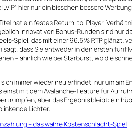
IP“ hier nur ein bisschen bessere Werbung f
Titel hat ein festes Return‑to‑Player‑Verhältn
geblich innovativen Bonus‑Runden sind nur das
Reels‑Spiel, das mit einer 96,5 % RTP glänzt, 
n sagt, dass Sie entweder in den ersten fünf M
en – ähnlich wie bei Starburst, wo die schnel
.
e sich immer wieder neu erfindet, nur um am E
 einst mit dem Avalanche‑Feature für Aufruh
rtrumpfen, aber das Ergebnis bleibt: ein hüb
 blinkende Lichter.
inzahlung – das wahre Kosten­schlacht‑Spiel