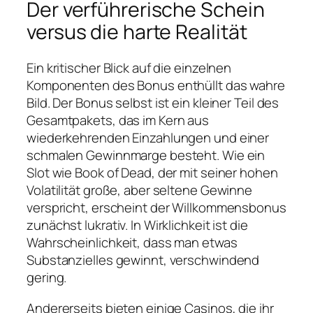
Der verführerische Schein
versus die harte Realität
Ein kritischer Blick auf die einzelnen
Komponenten des Bonus enthüllt das wahre
Bild. Der Bonus selbst ist ein kleiner Teil des
Gesamtpakets, das im Kern aus
wiederkehrenden Einzahlungen und einer
schmalen Gewinnmarge besteht. Wie ein
Slot wie Book of Dead, der mit seiner hohen
Volatilität große, aber seltene Gewinne
verspricht, erscheint der Willkommensbonus
zunächst lukrativ. In Wirklichkeit ist die
Wahrscheinlichkeit, dass man etwas
Substanzielles gewinnt, verschwindend
gering.
Andererseits bieten einige Casinos, die ihr