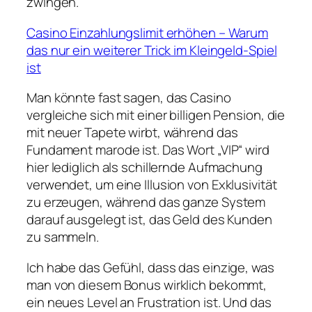
zwingen.
Casino Einzahlungslimit erhöhen – Warum
das nur ein weiterer Trick im Kleingeld‑Spiel
ist
Man könnte fast sagen, das Casino
vergleiche sich mit einer billigen Pension, die
mit neuer Tapete wirbt, während das
Fundament marode ist. Das Wort „VIP“ wird
hier lediglich als schillernde Aufmachung
verwendet, um eine Illusion von Exklusivität
zu erzeugen, während das ganze System
darauf ausgelegt ist, das Geld des Kunden
zu sammeln.
Ich habe das Gefühl, dass das einzige, was
man von diesem Bonus wirklich bekommt,
ein neues Level an Frustration ist. Und das