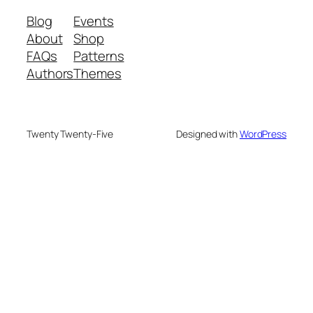
Blog
Events
About
Shop
FAQs
Patterns
Authors
Themes
Twenty Twenty-Five
Designed with
WordPress