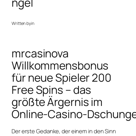
ngel
Written by
in
mrcasinova
Willkommensbonus
für neue Spieler 200
Free Spins – das
größte Ärgernis im
Online‑Casino‑Dschunge
Der erste Gedanke, der einem in den Sinn