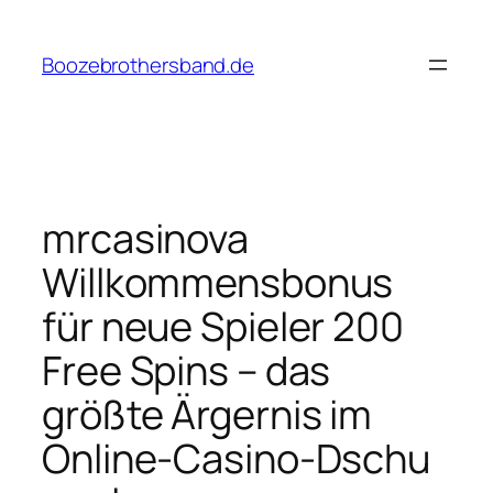
Skip
to
Boozebrothersband.de
content
mrcasinova
Willkommensbonus
für neue Spieler 200
Free Spins – das
größte Ärgernis im
Online‑Casino‑Dschu