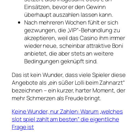
Einsätzen, bevor er den Gewinn
überhaupt auszahlen lassen kann.
Nach mehreren Wochen fühlt er sich
gezwungen, die „VIP“-Behandlung zu
akzeptieren, weil das Casino ihm immer
wieder neue, scheinbar attraktive Boni
anbietet, die aber stets an weitere
Bedingungen geknüpft sind.
Das ist kein Wunder, dass viele Spieler diese
Angebote als „ein süßer Lolli beim Zahnarzt“
bezeichnen – ein kurzer, harter Moment, der
mehr Schmerzen als Freude bringt.
Keine Wunder, nur Zahlen: Warum „welches
slot spiel zahlt am besten“ die eigentliche
Frage ist