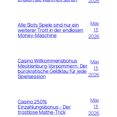
2026
May
Alle Slots Spiele sind nur ein
13,
weiterer Trott in der endlosen
Money‑Maschine
2026
Casino Willkommensbonus
May
Mecklenburg-Vorpommern: Der
13,
bürokratische Geldklau für jede
2026
Spielsession
May
Casino 250%
13,
Einzahlungsbonus – Der
trostlose Mathe‑Trick
2026