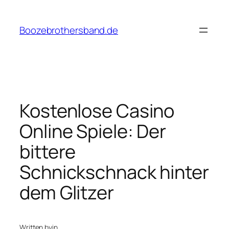
Skip
to
Boozebrothersband.de
content
Kostenlose Casino
Online Spiele: Der
bittere
Schnickschnack hinter
dem Glitzer
Written by
in