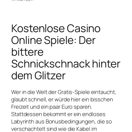
Kostenlose Casino
Online Spiele: Der
bittere
Schnickschnack hinter
dem Glitzer
Wer in die Welt der Gratis-Spiele eintaucht,
glaubt schnell, er würde hier ein bisschen
Freizeit und ein paar Euro sparen.
Stattdessen bekommt er ein endloses
Labyrinth aus Bonusbedingungen, die so
verschachtelt sind wie die Kabel im