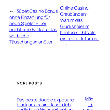
Online Casino
←
30bet Casino Bonus
Graubünden:
ohne Einzahlung für
Warum das
neue Spieler – Der
Glücksspiel im
nüchterne Blick auf das
Kanton nichts als
werbliche
ein teurer Irrtum ist
Täuschungsmanöver
→
MORE POSTS
May
Das beste double exposure
13,
blackjack casino lässt dich
endlich die Wahrheit sehen