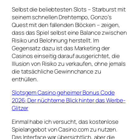
Selbst die beliebtesten Slots – Starburst mit
seinem schnellen Drehtempo, Gonzo’s
Quest mit den fallenden Blöcken – zeigen,
dass das Spiel selbst eine Balance zwischen
Risiko und Belohnung herstellt. Im
Gegensatz dazu ist das Marketing der
Casinos einseitig darauf ausgerichtet, die
Illusion von Risiko zu verkaufen, ohne jemals
die tatsächliche Gewinnchance zu
enthüllen.
Slotsgem Casino geheimer Bonus Code
2026: Der nüchterne Blick hinter das Werbe-
Glitzer
Einmal habe ich versucht, das kostenlose
Spielangebot von Casino.com zu nutzen.
Das Interface war übersichtlich, aber die