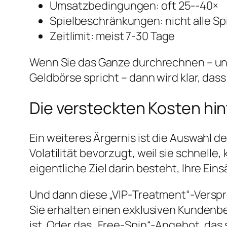
Umsatzbedingungen: oft 25‑‑40×
Spielbeschränkungen: nicht alle Spi
Zeitlimit: meist 7‑30 Tage
Wenn Sie das Ganze durchrechnen – und 
Geldbörse spricht – dann wird klar, dass
Die versteckten Kosten hi
Ein weiteres Ärgernis ist die Auswahl d
Volatilität bevorzugt, weil sie schnelle
eigentliche Ziel darin besteht, Ihre Ei
Und dann diese „VIP‑Treatment“-Verspr
Sie erhalten einen exklusiven Kundenbet
ist. Oder das „Free‑Spin“-Angebot, das s