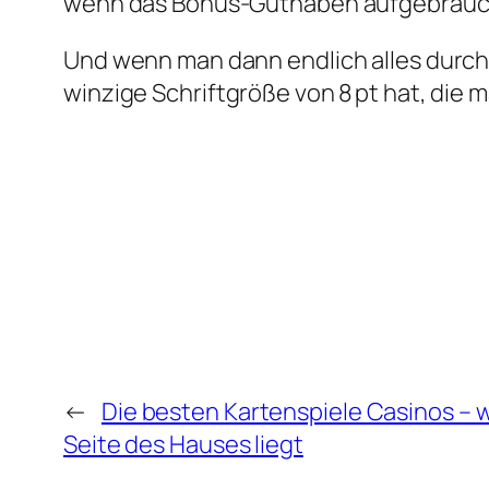
wenn das Bonus‑Guthaben aufgebrauch
Und wenn man dann endlich alles durchb
winzige Schriftgröße von 8 pt hat, die 
←
Die besten Kartenspiele Casinos – w
Seite des Hauses liegt