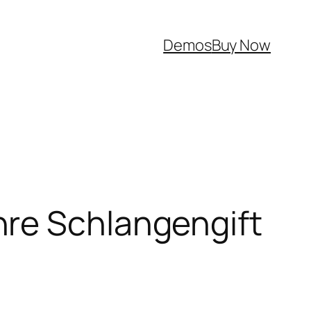
Demos
Buy Now
hre Schlangengift