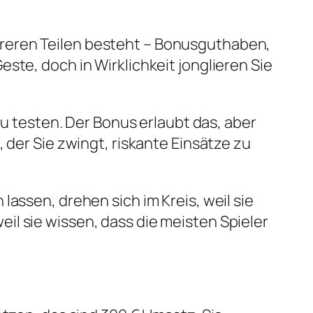
reren Teilen besteht – Bonusguthaben,
ste, doch in Wirklichkeit jonglieren Sie
zu testen. Der Bonus erlaubt das, aber
 der Sie zwingt, riskante Einsätze zu
assen, drehen sich im Kreis, weil sie
il sie wissen, dass die meisten Spieler