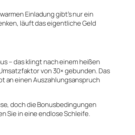
warmen Einladung gibt’s nur ein
nken, läuft das eigentliche Geld
nus – das klingt nach einem heißen
Umsatzfaktor von 30× gebunden. Das
upt an einen Auszahlungs­anspruch
nisse, doch die Bonusbedingungen
n Sie in eine endlose Schleife.