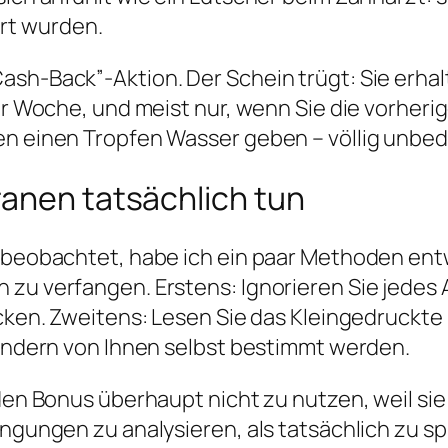
rt wurden.
ash‑Back”-Aktion. Der Schein trügt: Sie erha
ner Woche, und meist nur, wenn Sie die vorher
ten einen Tropfen Wasser geben – völlig unbe
ranen tatsächlich tun
en beobachtet, habe ich ein paar Methoden en
zu verfangen. Erstens: Ignorieren Sie jedes An
icken. Zweitens: Lesen Sie das Kleingedruckte 
 sondern von Ihnen selbst bestimmt werden.
den Bonus überhaupt nicht zu nutzen, weil sie 
ingungen zu analysieren, als tatsächlich zu sp