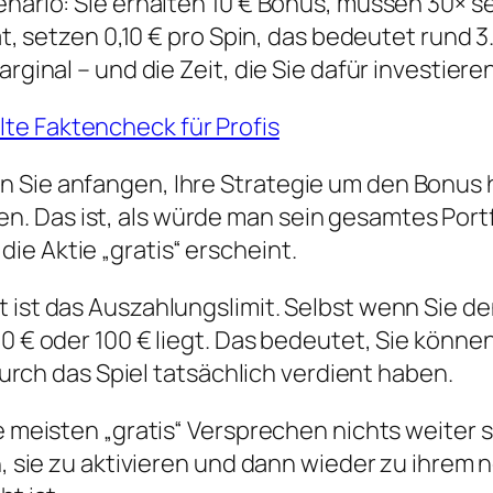
enario: Sie erhalten 10 € Bonus, müssen 30× s
tät, setzen 0,10 € pro Spin, das bedeutet rund 
rginal – und die Zeit, die Sie dafür investiere
te Faktencheck für Profis
n Sie anfangen, Ihre Strategie um den Bonus 
 Das ist, als würde man sein gesamtes Portfo
e Aktie „gratis“ erscheint.
 ist das Auszahlungs­limit. Selbst wenn Sie de
50 € oder 100 € liegt. Das bedeutet, Sie könn
 durch das Spiel tatsächlich verdient haben.
e meisten „gratis“ Versprechen nichts weiter s
en, sie zu aktivieren und dann wieder zu ihrem