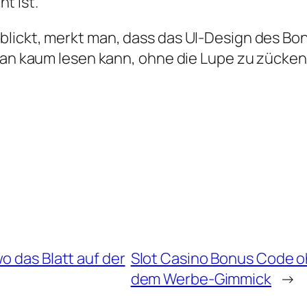
t ist.
lickt, merkt man, dass das UI‑Design des Bon
man kaum lesen kann, ohne die Lupe zu zücken. 
o das Blatt auf der
Slot Casino Bonus Code oh
dem Werbe‑Gimmick
→