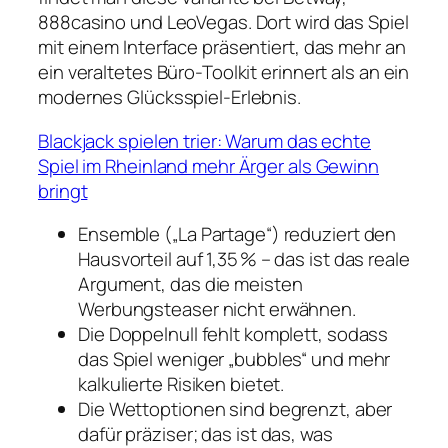
888casino und LeoVegas. Dort wird das Spiel
mit einem Interface präsentiert, das mehr an
ein veraltetes Büro-Toolkit erinnert als an ein
modernes Glücksspiel‑Erlebnis.
Blackjack spielen trier: Warum das echte
Spiel im Rheinland mehr Ärger als Gewinn
bringt
Ensemble („La Partage“) reduziert den
Hausvorteil auf 1,35 % – das ist das reale
Argument, das die meisten
Werbungsteaser nicht erwähnen.
Die Doppelnull fehlt komplett, sodass
das Spiel weniger „bubbles“ und mehr
kalkulierte Risiken bietet.
Die Wettoptionen sind begrenzt, aber
dafür präziser; das ist das, was