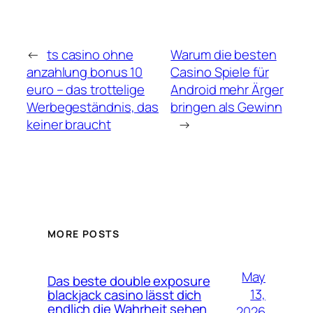
←
ts casino ohne
Warum die besten
anzahlung bonus 10
Casino Spiele für
euro – das trottelige
Android mehr Ärger
Werbegeständnis, das
bringen als Gewinn
keiner braucht
→
MORE POSTS
May
Das beste double exposure
13,
blackjack casino lässt dich
endlich die Wahrheit sehen
2026