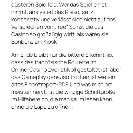
düsteren Spielfeld. Wer das Spiel ernst
nimmt, analysiert das Risiko, setzt
konservativ und verlässt sich nicht auf das
Versprechen von „free“ Spins, die das
Casino so großzügig wirft, als wären sie
Bonbons am Kiosk.
Am Ende bleibt nur die bittere Erkenntnis,
dass das französische Roulette im
Online‑Casino zwar stilvoll gestaltet ist, aber
das Gameplay genauso trocken ist wie ein
altes Finanzreport‑PDF. Und was mich am
meisten nervt, ist die winzige Schriftgröße
im Hilfebereich, die man kaum lesen kann,
ohne die Lupe zu öffnen.