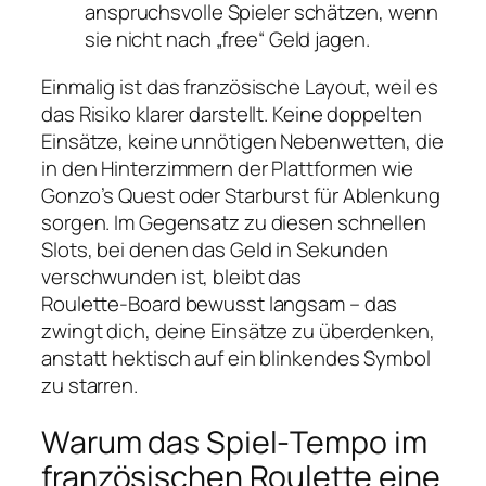
anspruchsvolle Spieler schätzen, wenn
sie nicht nach „free“ Geld jagen.
Einmalig ist das französische Layout, weil es
das Risiko klarer darstellt. Keine doppelten
Einsätze, keine unnötigen Nebenwetten, die
in den Hinterzimmern der Plattformen wie
Gonzo’s Quest oder Starburst für Ablenkung
sorgen. Im Gegensatz zu diesen schnellen
Slots, bei denen das Geld in Sekunden
verschwunden ist, bleibt das
Roulette‑Board bewusst langsam – das
zwingt dich, deine Einsätze zu überdenken,
anstatt hektisch auf ein blinkendes Symbol
zu starren.
Warum das Spiel‑Tempo im
französischen Roulette eine