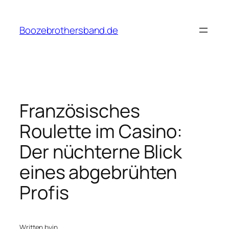
Skip
to
Boozebrothersband.de
content
Französisches
Roulette im Casino:
Der nüchterne Blick
eines abgebrühten
Profis
Written by
in