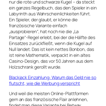
nur die rote und schwarze Kugel – da steckt
ein ganzes Regelbuch, das den Spieler in ein
Labyrinth aus Wahrscheinlichkeiten führt.
Ein Spieler, der glaubt, er könne die
französische Variante einfach
„ausprobieren“, hat noch nie die „La
Partage“-Regel erlebt, bei der die Hälfte des
Einsatzes zurückfließt, wenn die Kugel auf
Null landet. Das ist kein nettes Bonbon, das
ist reine Mathematik, verpackt in ein altes
Casino‑Design, das vor 50 Jahren aus dem
Holzschrank gerollt wurde.
Blackjack Einzahlung: Warum das Geld nie so
flutscht, wie die Werbung verspricht
Und weil die meisten Online-Plattformen
gern an das französische Flair anlehnen,
findet man diese Variante bei Betway,