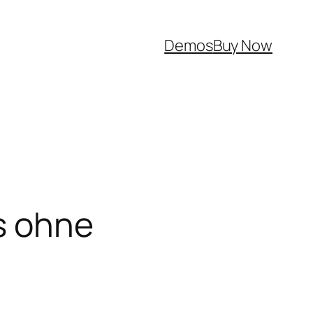
Demos
Buy Now
s ohne