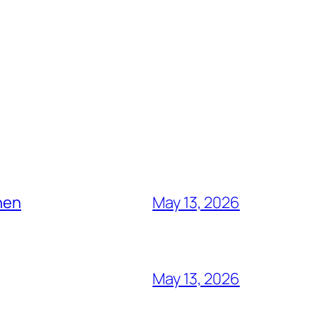
hen
May 13, 2026
May 13, 2026