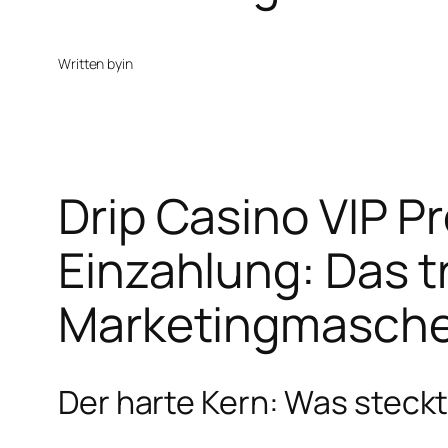
Written by
in
Drip Casino VIP 
Einzahlung: Das 
Marketingmasch
Der harte Kern: Was steckt 