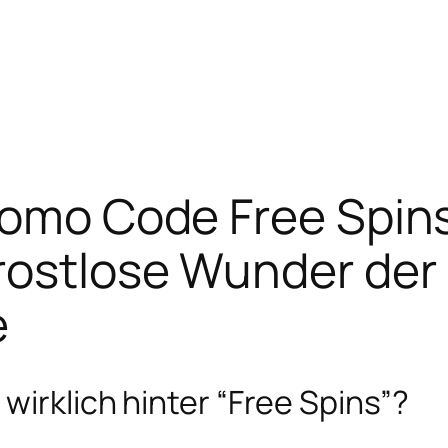
Promo Code Free Spin
trostlose Wunder der
e
wirklich hinter “Free Spins”?