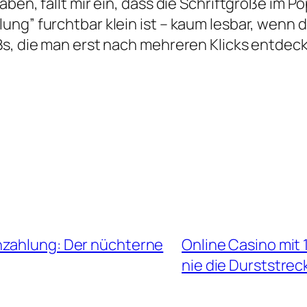
aben, fällt mir ein, dass die Schriftgröße im 
ng” furchtbar klein ist – kaum lesbar, wenn du
s, die man erst nach mehreren Klicks entdeckt,
nzahlung: Der nüchterne
Online Casino mit 
nie die Durststre