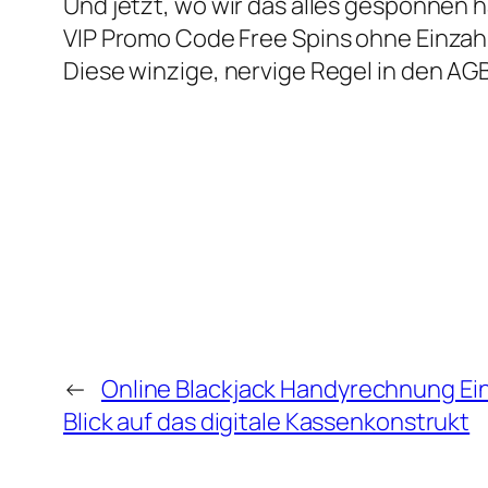
Und jetzt, wo wir das alles gesponnen h
VIP Promo Code Free Spins ohne Einzahlu
Diese winzige, nervige Regel in den AGB
←
Online Blackjack Handyrechnung Ei
Blick auf das digitale Kassenkonstrukt