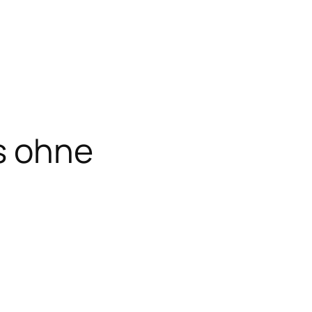
s ohne