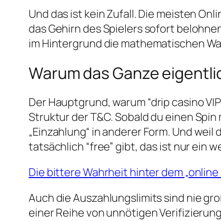
Und das ist kein Zufall. Die meisten On
das Gehirn des Spielers sofort belohne
im Hintergrund die mathematischen Wah
Warum das Ganze eigentlich
Der Hauptgrund, warum “drip casino VIP 
Struktur der T&C. Sobald du einen Spin 
„Einzahlung“ in anderer Form. Und weil 
tatsächlich “free” gibt, das ist nur ein w
Die bittere Wahrheit hinter dem „onlin
Auch die Auszahlungslimits sind nie gr
einer Reihe von unnötigen Verifizierung