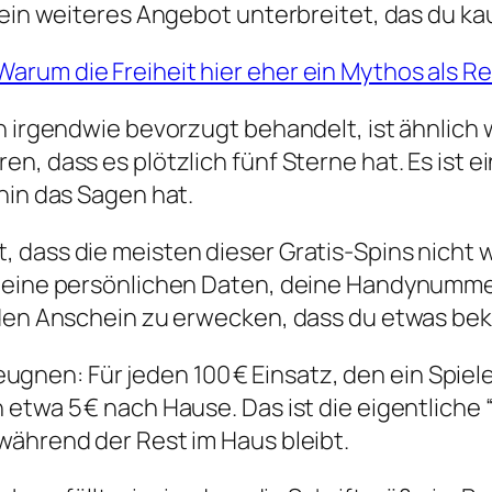
t ein weiteres Angebot unterbreitet, das du 
um die Freiheit hier eher ein Mythos als Rea
h irgendwie bevorzugt behandelt, ist ähnlich 
, dass es plötzlich fünf Sterne hat. Es ist ein
hin das Sagen hat.
ass die meisten dieser Gratis‑Spins nicht wirk
 deine persönlichen Daten, deine Handynumme
m den Anschein zu erwecken, dass du etwas b
 leugnen: Für jeden 100 € Einsatz, den ein Spie
 etwa 5 € nach Hause. Das ist die eigentliche
während der Rest im Haus bleibt.