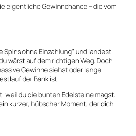
 die eigentliche Gewinnchance – die vom
Free Spins ohne Einzahlung” und landest
, du wärst auf dem richtigen Weg. Doch
massive Gewinne siehst oder lange
estlauf der Bank ist.
st, weil du die bunten Edelsteine magst.
 – ein kurzer, hübscher Moment, der dich