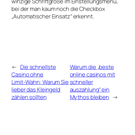
winzige Schriftgröße im Einstellungsmenü,
bei der man kaum noch die Checkbox
„Automatischer Einsatz“ erkennt.
←
Die schnellste
Warum die „beste
Casino ohne
online casinos mit
Limit‑Wahn: Warum Sie
schneller
lieber das Kleingeld
auszahlung“ ein
zählen sollten
Mythos bleiben
→