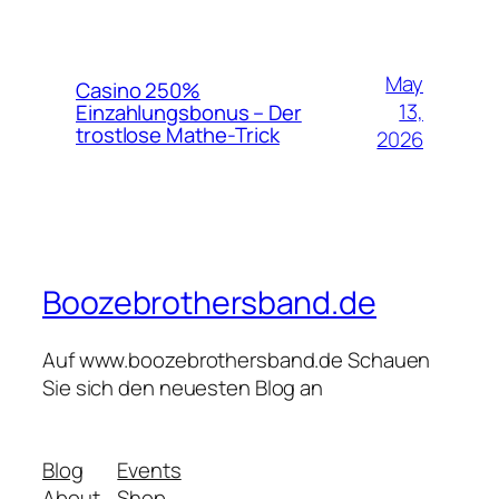
May
Casino 250%
13,
Einzahlungsbonus – Der
trostlose Mathe‑Trick
2026
Boozebrothersband.de
Auf www.boozebrothersband.de Schauen
Sie sich den neuesten Blog an
Blog
Events
About
Shop