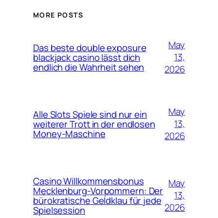
MORE POSTS
May
Das beste double exposure
13,
blackjack casino lässt dich
endlich die Wahrheit sehen
2026
May
Alle Slots Spiele sind nur ein
13,
weiterer Trott in der endlosen
Money‑Maschine
2026
Casino Willkommensbonus
May
Mecklenburg-Vorpommern: Der
13,
bürokratische Geldklau für jede
2026
Spielsession