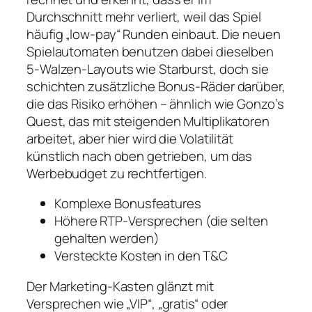
Durchschnitt mehr verliert, weil das Spiel
häufig „low‑pay“ Runden einbaut. Die neuen
Spielautomaten benutzen dabei dieselben
5‑Walzen‑Layouts wie Starburst, doch sie
schichten zusätzliche Bonus‑Räder darüber,
die das Risiko erhöhen – ähnlich wie Gonzo’s
Quest, das mit steigenden Multiplikatoren
arbeitet, aber hier wird die Volatilität
künstlich nach oben getrieben, um das
Werbebudget zu rechtfertigen.
Komplexe Bonusfeatures
Höhere RTP‑Versprechen (die selten
gehalten werden)
Versteckte Kosten in den T&C
Der Marketing‑Kasten glänzt mit
Versprechen wie „VIP“, „gratis“ oder