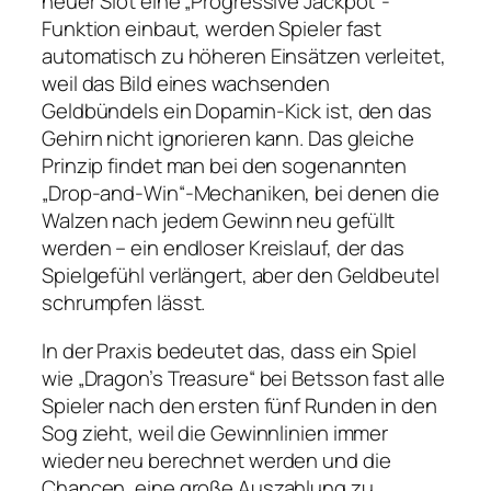
neuer Slot eine „Progressive Jackpot“-
Funktion einbaut, werden Spieler fast
automatisch zu höheren Einsätzen verleitet,
weil das Bild eines wachsenden
Geldbündels ein Dopamin‑Kick ist, den das
Gehirn nicht ignorieren kann. Das gleiche
Prinzip findet man bei den sogenannten
„Drop‑and‑Win“-Mechaniken, bei denen die
Walzen nach jedem Gewinn neu gefüllt
werden – ein endloser Kreislauf, der das
Spielgefühl verlängert, aber den Geldbeutel
schrumpfen lässt.
In der Praxis bedeutet das, dass ein Spiel
wie „Dragon’s Treasure“ bei Betsson fast alle
Spieler nach den ersten fünf Runden in den
Sog zieht, weil die Gewinnlinien immer
wieder neu berechnet werden und die
Chancen, eine große Auszahlung zu