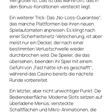
viel größer ist. Das ist das wahre Gift, das in
den Bonus‑Konditionen versteckt liegt.
Ein weiterer Trick: Das „No‑Loss‑Guarantee“,
das manche Plattformen bei ihren neuen
Spielautomaten anpreisen. Es klingt nach
einer Sicherheitsnetz‑Versicherung, ist aber
meist nur ein Deckel, der nach einer
bestimmten Verlustschwelle wieder
durchbrochen wird. Die Spieler, die das
übersehen, beenden ihr Spiel mit einem
Gefühl von „Fast hätte ich es geschafft“,
während das Casino bereits die nächste
Runde vorbereitet.
Ein letzter, aber nicht unwichtiger Punkt: Die
Bedienoberfläche. Moderne Slots setzen auf
überladene Menüs, versteckte
Schaltflächen und Mikro‑Animationen, die