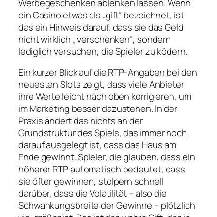
Werbegeschenken ablenken lassen. Wenn
ein Casino etwas als „gift“ bezeichnet, ist
das ein Hinweis darauf, dass sie das Geld
nicht wirklich „ verschenken“, sondern
lediglich versuchen, die Spieler zu ködern.
Ein kurzer Blick auf die RTP‑Angaben bei den
neuesten Slots zeigt, dass viele Anbieter
ihre Werte leicht nach oben korrigieren, um
im Marketing besser dazustehen. In der
Praxis ändert das nichts an der
Grundstruktur des Spiels, das immer noch
darauf ausgelegt ist, dass das Haus am
Ende gewinnt. Spieler, die glauben, dass ein
höherer RTP automatisch bedeutet, dass
sie öfter gewinnen, stolpern schnell
darüber, dass die Volatilität – also die
Schwankungsbreite der Gewinne – plötzlich