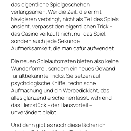
das eigentliche Spielgeschehen
verlangsamen. Wer die Zeit, die er mit
Navigieren verbringt, nicht als Teil des Spiels
ansieht, verpasst den eigentlichen Trick –
das Casino verkauft nicht nur das Spiel,
sondern auch jede Sekunde
Aufmerksamkeit, die man dafür aufwendet.
Die neuen Spielautomaten bieten also keine
Wunderformel, sondern ein neues Gewand
für altbekannte Tricks. Sie setzen auf
psychologische Kniffe, technische
Aufmachung und ein Werbedickicht, das
alles glänzend erscheinen lässt, während
das Herzstück – der Hausvorteil –
unverändert bleibt.
Und dann gibt es noch diese lächerlich