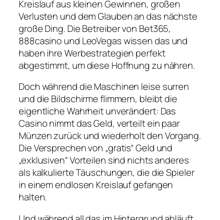
Kreislauf aus kleinen Gewinnen, großen
Verlusten und dem Glauben an das nächste
große Ding. Die Betreiber von Bet365,
888casino und LeoVegas wissen das und
haben ihre Werbestrategien perfekt
abgestimmt, um diese Hoffnung zu nähren.
Doch während die Maschinen leise surren
und die Bildschirme flimmern, bleibt die
eigentliche Wahrheit unverändert: Das
Casino nimmt das Geld, verteilt ein paar
Münzen zurück und wiederholt den Vorgang.
Die Versprechen von „gratis“ Geld und
„exklusiven“ Vorteilen sind nichts anderes
als kalkulierte Täuschungen, die die Spieler
in einem endlosen Kreislauf gefangen
halten.
Und während all das im Hintergrund abläuft,