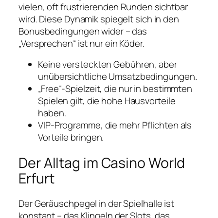
vielen, oft frustrierenden Runden sichtbar
wird. Diese Dynamik spiegelt sich in den
Bonusbedingungen wider – das
„Versprechen“ ist nur ein Köder.
Keine versteckten Gebühren, aber
unübersichtliche Umsatzbedingungen.
„Free“-Spielzeit, die nur in bestimmten
Spielen gilt, die hohe Hausvorteile
haben.
VIP‑Programme, die mehr Pflichten als
Vorteile bringen.
Der Alltag im Casino World
Erfurt
Der Geräuschpegel in der Spielhalle ist
konstant – das Klingeln der Slots, das