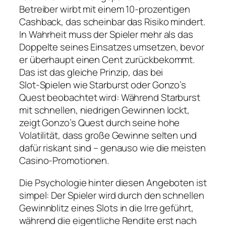
Betreiber wirbt mit einem 10‑prozentigen
Cashback, das scheinbar das Risiko mindert.
In Wahrheit muss der Spieler mehr als das
Doppelte seines Einsatzes umsetzen, bevor
er überhaupt einen Cent zurückbekommt.
Das ist das gleiche Prinzip, das bei
Slot‑Spielen wie Starburst oder Gonzo’s
Quest beobachtet wird: Während Starburst
mit schnellen, niedrigen Gewinnen lockt,
zeigt Gonzo’s Quest durch seine hohe
Volatilität, dass große Gewinne selten und
dafür riskant sind – genauso wie die meisten
Casino‑Promotionen.
Die Psychologie hinter diesen Angeboten ist
simpel: Der Spieler wird durch den schnellen
Gewinnblitz eines Slots in die Irre geführt,
während die eigentliche Rendite erst nach