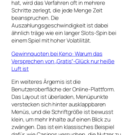
hat, wird das Verfahren oft in mehrere
Schritte zerlegt, die jede Menge Zeit
beanspruchen. Die
Auszahlungsgeschwindigkeit ist dabei
ähnlich träge wie ein langer Slots‑Spin bei
einem Spiel mit hoher Volatilität.
Gewinnquoten bei Keno: Warum das
Versprechen von „Gratis“-Glück nur heiße
Luft ist
Ein weiteres Ärgernis ist die
Benutzeroberfläche der Online‑Plattform.
Das Layout ist überladen, Menüpunkte
verstecken sich hinter ausklappbaren
Menüs, und die Schriftgröße ist bewusst
klein, um mehr Inhalte auf einen Blick zu
zwängen. Das ist ein klassisches Beispiel
dafür, wie Casinos versuchen, die Nutzer zu