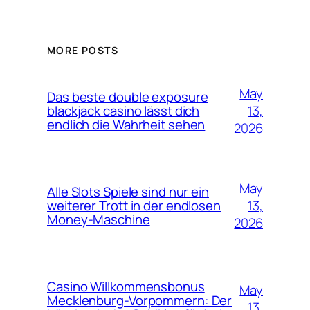
MORE POSTS
May
Das beste double exposure
13,
blackjack casino lässt dich
endlich die Wahrheit sehen
2026
May
Alle Slots Spiele sind nur ein
13,
weiterer Trott in der endlosen
Money‑Maschine
2026
Casino Willkommensbonus
May
Mecklenburg-Vorpommern: Der
13,