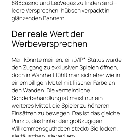
888casino und LeoVegas zu finden sind –
leere Versprechen, hübsch verpackt in
glänzenden Bannern.
Der reale Wert der
Werbeversprechen
Man könnte meinen, ein „VIP“-Status würde
den Zugang zu exklusiven Spielen öffnen,
doch in Wahrheit fühlt man sich eher wie in
einem billigen Motel mit frischer Farbe an
den Wänden. Die vermeintliche
Sonderbehandlung ist meist nur ein
weiteres Mittel, die Spieler zu höheren
Einsätzen zu bewegen. Das ist das gleiche
Prinzip, das hinter den großzügigen
Willkommensguthaben steckt: Sie locken,
sie täuschen, sie verliern.