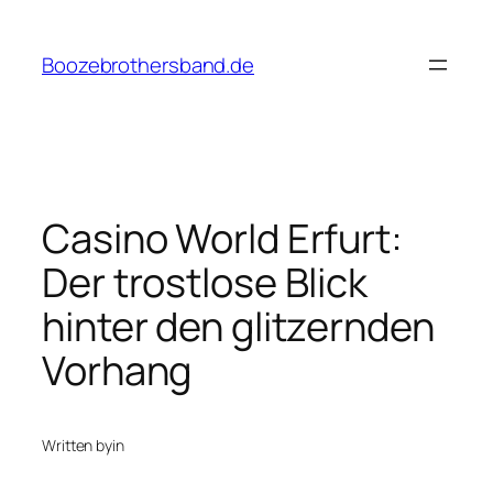
Skip
to
Boozebrothersband.de
content
Casino World Erfurt:
Der trostlose Blick
hinter den glitzernden
Vorhang
Written by
in