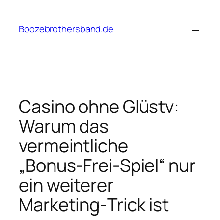
Skip
to
Boozebrothersband.de
content
Casino ohne Glüstv:
Warum das
vermeintliche
„Bonus‑Frei‑Spiel“ nur
ein weiterer
Marketing‑Trick ist