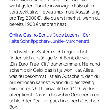
wichtigsten Punkte in winzigen Fußnoten
versteckt sind – etwa „maximale Auszahlung
pro Tag 2 000 €“, die du erst merkst, wenn du
bereits 1 900 € verloren hast.
Online Casino Bonus Code Luzern – Der
kalte Schnäppchen-Junkie‑Märchenstil
Und weil das System nicht reguliert ist,
finden sich unzählige Mini‑Boni, die wie
„Ein‑Euro‑Free‑Gift“ daherkommen. Niemand
schenkt dir Geld, das ist ja wohl klar. Alles,
was du bekommst, ist ein Gutschein, den du
nur einlösen kannst, wenn du gleichzeitig
mindestens 50 € einzahlst und 20 € Verlust
akzeptierst. Das ist das wahre Geschenk: ein
schlechter Deal, verpackt in einer hübschen
Box.