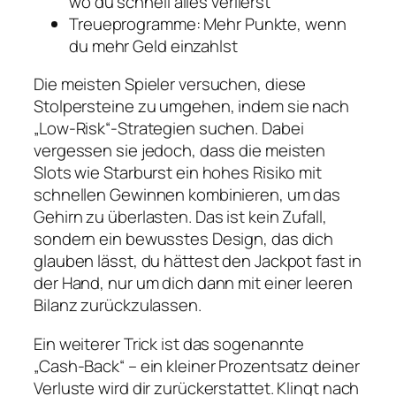
wo du schnell alles verlierst
Treueprogramme: Mehr Punkte, wenn
du mehr Geld einzahlst
Die meisten Spieler versuchen, diese
Stolpersteine zu umgehen, indem sie nach
„Low‑Risk“-Strategien suchen. Dabei
vergessen sie jedoch, dass die meisten
Slots wie Starburst ein hohes Risiko mit
schnellen Gewinnen kombinieren, um das
Gehirn zu überlasten. Das ist kein Zufall,
sondern ein bewusstes Design, das dich
glauben lässt, du hättest den Jackpot fast in
der Hand, nur um dich dann mit einer leeren
Bilanz zurückzulassen.
Ein weiterer Trick ist das sogenannte
„Cash‑Back“ – ein kleiner Prozentsatz deiner
Verluste wird dir zurückerstattet. Klingt nach