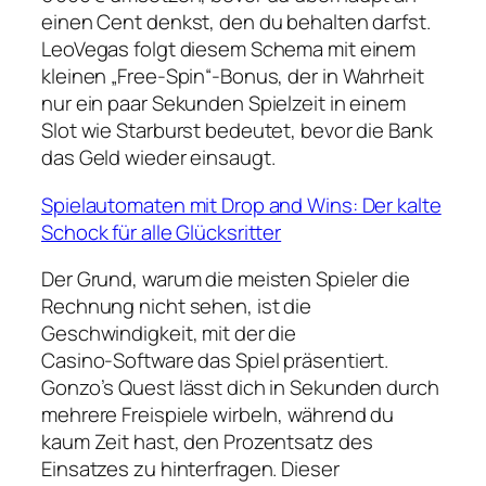
einen Cent denkst, den du behalten darfst.
LeoVegas folgt diesem Schema mit einem
kleinen „Free‑Spin“-Bonus, der in Wahrheit
nur ein paar Sekunden Spielzeit in einem
Slot wie Starburst bedeutet, bevor die Bank
das Geld wieder einsaugt.
Spielautomaten mit Drop and Wins: Der kalte
Schock für alle Glücksritter
Der Grund, warum die meisten Spieler die
Rechnung nicht sehen, ist die
Geschwindigkeit, mit der die
Casino‑Software das Spiel präsentiert.
Gonzo’s Quest lässt dich in Sekunden durch
mehrere Freispiele wirbeln, während du
kaum Zeit hast, den Prozentsatz des
Einsatzes zu hinterfragen. Dieser