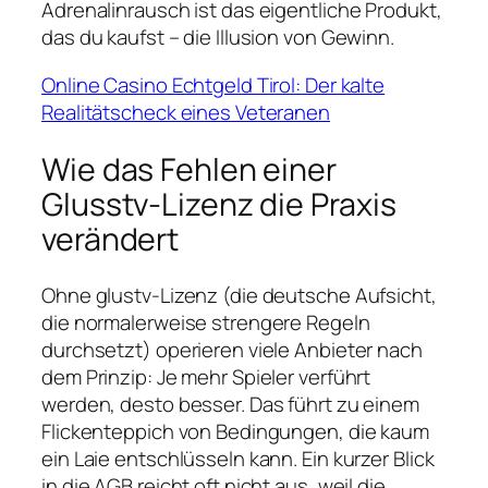
Adrenalinrausch ist das eigentliche Produkt,
das du kaufst – die Illusion von Gewinn.
Online Casino Echtgeld Tirol: Der kalte
Realitätscheck eines Veteranen
Wie das Fehlen einer
Glusstv‑Lizenz die Praxis
verändert
Ohne glustv‑Lizenz (die deutsche Aufsicht,
die normalerweise strengere Regeln
durchsetzt) operieren viele Anbieter nach
dem Prinzip: Je mehr Spieler verführt
werden, desto besser. Das führt zu einem
Flickenteppich von Bedingungen, die kaum
ein Laie entschlüsseln kann. Ein kurzer Blick
in die AGB reicht oft nicht aus, weil die