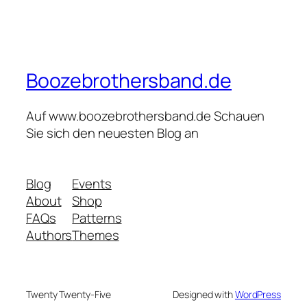
Boozebrothersband.de
Auf www.boozebrothersband.de Schauen
Sie sich den neuesten Blog an
Blog
Events
About
Shop
FAQs
Patterns
Authors
Themes
Twenty Twenty-Five
Designed with
WordPress