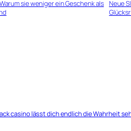
Warum sie weniger ein Geschenk als
Neue Sl
ind
Glücks
ck casino lässt dich endlich die Wahrheit se