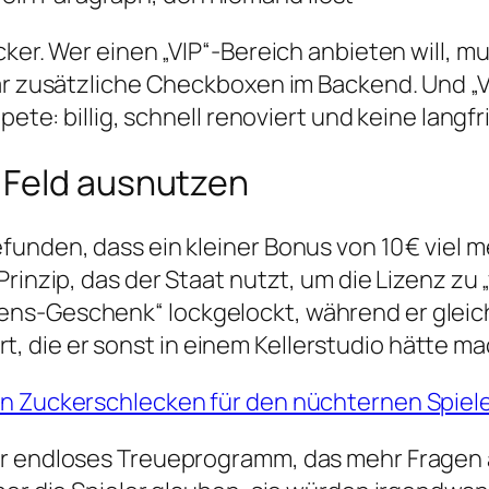
ker. Wer einen „VIP“-Bereich anbieten will, mu
aar zusätzliche Checkboxen im Backend. Und „
pete: billig, schnell renoviert und keine langf
 Feld ausnutzen
funden, dass ein kleiner Bonus von 10 € viel 
rinzip, das der Staat nutzt, um die Lizenz zu „
ns‑Geschenk“ lockgelockt, während er gleich
 die er sonst in einem Kellerstudio hätte m
in Zuckerschlecken für den nüchternen Spiel
r endloses Treueprogramm, das mehr Fragen a