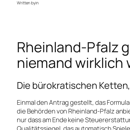
Written by
in
Rheinland‑Pfalz gr
niemand wirklich w
Die bürokratischen Ketten,
Einmal den Antrag gestellt, das Formular
die Behörden von Rheinland‑Pfalz anbie
nur dass am Ende keine Steuererstattun
Qualitätssiegel, das automatisch Spieler