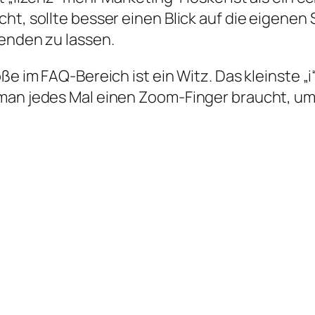
cht, sollte besser einen Blick auf die eigene
lenden zu lassen.
e im FAQ‑Bereich ist ein Witz. Das kleinste „i“
man jedes Mal einen Zoom‑Finger braucht, um