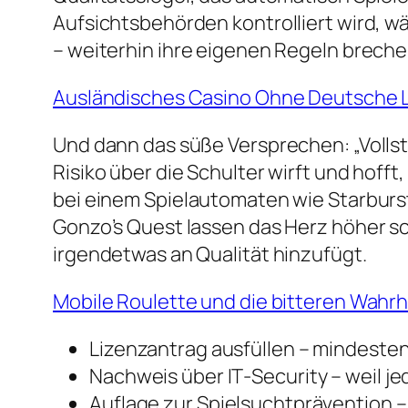
Aufsichtsbehörden kontrolliert wird, w
– weiterhin ihre eigenen Regeln breche
Ausländisches Casino Ohne Deutsche L
Und dann das süße Versprechen: „Vollstä
Risiko über die Schulter wirft und hof
bei einem Spielautomaten wie Starburst, 
Gonzo’s Quest lassen das Herz höher sch
irgendetwas an Qualität hinzufügt.
Mobile Roulette und die bitteren Wahrh
Lizenzantrag ausfüllen – mindesten
Nachweis über IT‑Security – weil j
Auflage zur Spielsuchtprävention –