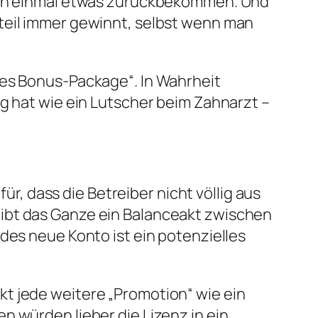
wann einmal etwas zurückbekommen. Und
teil immer gewinnt, selbst wenn man
ves Bonus‑Package“. In Wahrheit
ng hat wie ein Lutscher beim Zahnarzt –
ür, dass die Betreiber nicht völlig aus
eibt das Ganze ein Balanceakt zwischen
des neue Konto ist ein potenzielles
t jede weitere „Promotion“ wie ein
n würden lieber die Lizenz in ein