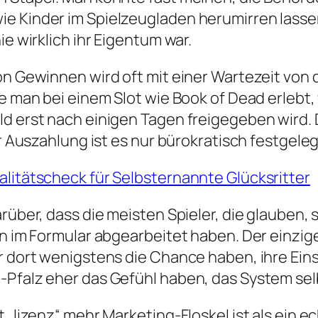
e Kinder im Spielzeugladen herumirren lasse
ie wirklich ihr Eigentum war.
on Gewinnen wird oft mit einer Wartezeit von
die man bei einem Slot wie Book of Dead erleb
ld erst nach einigen Tagen freigegeben wird.
er Auszahlung ist es nur bürokratisch festgeleg
alitätscheck für Selbsternannte Glücksritter
arüber, dass die meisten Spieler, die glauben,
en im Formular abgearbeitet haben. Der einzig
r dort wenigstens die Chance haben, ihre Eins
Pfalz eher das Gefühl haben, das System selbs
t „lizenz“ mehr Marketing‑Floskel ist als ein