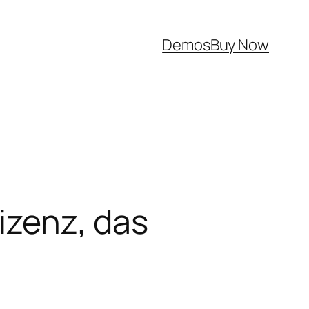
Demos
Buy Now
Lizenz, das