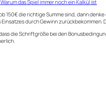
arum das Spiel immer noch ein Kalkül ist
b 150 € die richtige Summe sind, dann denke d
s Einsatzes durch Gewinn zurückbekommen. De
, dass die Schriftgröße bei den Bonusbedingung
erlich.