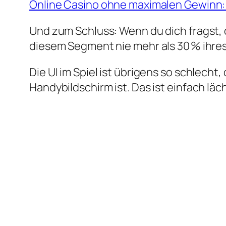
Online Casino ohne maximalen Gewinn: W
Und zum Schluss: Wenn du dich fragst, o
diesem Segment nie mehr als 30 % ihre
Die UI im Spiel ist übrigens so schlecht
Handybildschirm ist. Das ist einfach läch