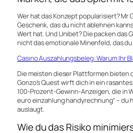
Wer hat das Konzept popularisiert? Mr G
Geschenk, das du nicht ablehnen kannst.
Wert hat. Und Unibet? Die packen das Ga
nicht das emotionale Minenfeld, das du 
Casino Auszahlungsbeleg: Warum Ihr Bla
Die meisten dieser Plattformen bieten di
Gonzo’s Quest wirft dich in ein rasantes
100‑Prozent‑Gewinn‑Anzeigen, die in Wah
euro einzahlung handyrechnung“ – du h
auslaugt.
Wie du das Risiko minimi