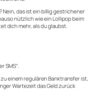
ein, das ist ein billig gestrichener
nauso nützlich wie ein Lollipop beim
t dich mehr, als du glaubst.
per SMS“.
d zu einem regulären Banktransfer ist,
anger Wartezeit das Geld zurück