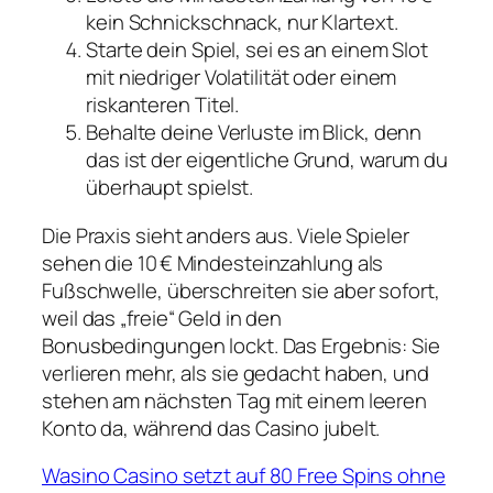
kein Schnickschnack, nur Klartext.
Starte dein Spiel, sei es an einem Slot
mit niedriger Volatilität oder einem
riskanteren Titel.
Behalte deine Verluste im Blick, denn
das ist der eigentliche Grund, warum du
überhaupt spielst.
Die Praxis sieht anders aus. Viele Spieler
sehen die 10 € Mindesteinzahlung als
Fußschwelle, überschreiten sie aber sofort,
weil das „freie“ Geld in den
Bonusbedingungen lockt. Das Ergebnis: Sie
verlieren mehr, als sie gedacht haben, und
stehen am nächsten Tag mit einem leeren
Konto da, während das Casino jubelt.
Wasino Casino setzt auf 80 Free Spins ohne