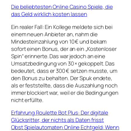
Die beliebtesten Online Casino Spiele, die
das Geld wirklich kosten lassen
Ein realer Fall: Ein Kollege meldete sich bei
einem neuen Anbieter an, nahm die
Mindesteinzahlung von 10 € und bekam
sofort einen Bonus, der an ein „Kostenloser
Spin“ erinnerte. Das war jedoch an eine
Umsatzbedingung von 30 × gekoppelt. Das
bedeutet, dass er 300 € setzen musste, um
den Bonus zu behalten. Der Spuk endete,
als er feststellte, dass die Auszahlung noch
immer blockiert war, weil er die Bedingungen
nicht erfüllte.
Erfahrung Roulette Bot Plus: Der digitale
Glücksritter, der nichts als Daten frisst
Obst Spielautomaten Online Echtgeld: Wenn