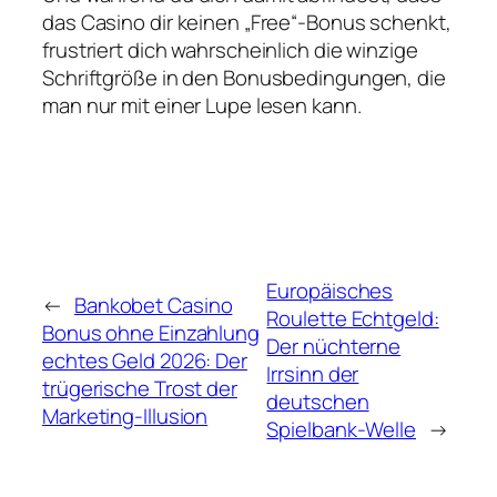
das Casino dir keinen „Free“-Bonus schenkt,
frustriert dich wahrscheinlich die winzige
Schriftgröße in den Bonusbedingungen, die
man nur mit einer Lupe lesen kann.
Europäisches
←
Bankobet Casino
Roulette Echtgeld:
Bonus ohne Einzahlung
Der nüchterne
echtes Geld 2026: Der
Irrsinn der
trügerische Trost der
deutschen
Marketing‑Illusion
Spielbank‑Welle
→