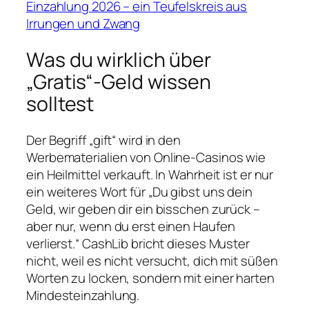
Einzahlung 2026 – ein Teufelskreis aus
Irrungen und Zwang
Was du wirklich über
„Gratis“-Geld wissen
solltest
Der Begriff „gift“ wird in den
Werbematerialien von Online-Casinos wie
ein Heilmittel verkauft. In Wahrheit ist er nur
ein weiteres Wort für „Du gibst uns dein
Geld, wir geben dir ein bisschen zurück –
aber nur, wenn du erst einen Haufen
verlierst.“ CashLib bricht dieses Muster
nicht, weil es nicht versucht, dich mit süßen
Worten zu locken, sondern mit einer harten
Mindesteinzahlung.