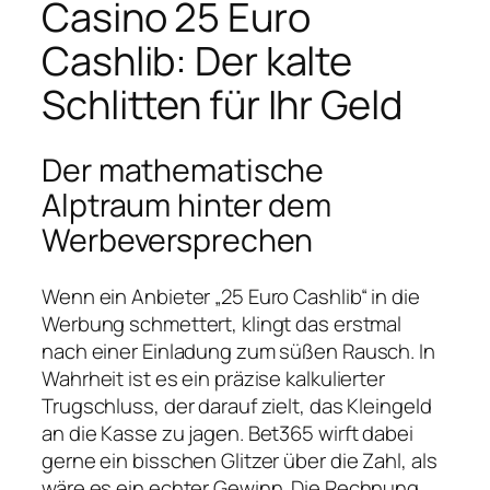
Casino 25 Euro
Cashlib: Der kalte
Schlitten für Ihr Geld
Der mathematische
Alptraum hinter dem
Werbeversprechen
Wenn ein Anbieter „25 Euro Cashlib“ in die
Werbung schmettert, klingt das erstmal
nach einer Einladung zum süßen Rausch. In
Wahrheit ist es ein präzise kalkulierter
Trugschluss, der darauf zielt, das Kleingeld
an die Kasse zu jagen. Bet365 wirft dabei
gerne ein bisschen Glitzer über die Zahl, als
wäre es ein echter Gewinn. Die Rechnung