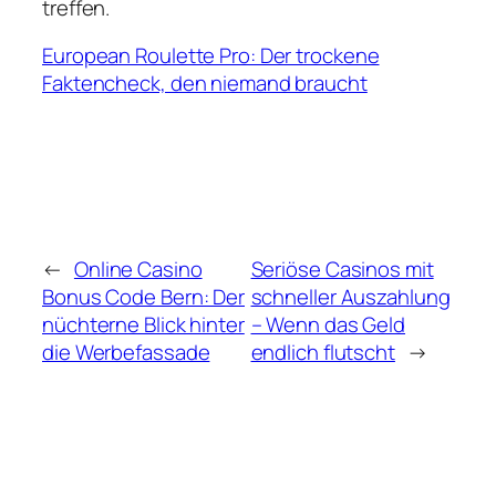
treffen.
European Roulette Pro: Der trockene
Faktencheck, den niemand braucht
←
Online Casino
Seriöse Casinos mit
Bonus Code Bern: Der
schneller Auszahlung
nüchterne Blick hinter
– Wenn das Geld
die Werbefassade
endlich flutscht
→