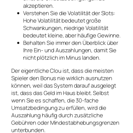
akzeptieren.
Verstehen Sie die Volatilität der Slots:
Hohe Volatilität bedeutet große
Schwankungen, niedrige Volatilität
bedeutet kleine, aber häufige Gewinne.
Behalten Sie immer den Überblick über
Ihre Ein- und Auszahlungen, damit Sie
nicht plötzlich im Minus landen.
Der eigentliche Clou ist, dass die meisten
Spieler den Bonus nie wirklich ausnutzen
können, weil das System darauf ausgelegt
ist, dass das Geld im Haus bleibt. Selbst
wenn Sie es schaffen, die 30‑fache
Umsatzbedingung zu erfüllen, wird die
Auszahlung häufig durch zusätzliche
Gebühren oder Mindestabhebungsgrenzen
unterbunden.