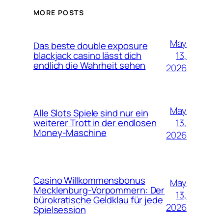
MORE POSTS
May
Das beste double exposure
13,
blackjack casino lässt dich
endlich die Wahrheit sehen
2026
May
Alle Slots Spiele sind nur ein
13,
weiterer Trott in der endlosen
Money‑Maschine
2026
Casino Willkommensbonus
May
Mecklenburg-Vorpommern: Der
13,
bürokratische Geldklau für jede
2026
Spielsession