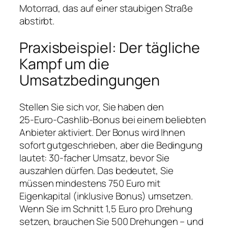
Motorrad, das auf einer staubigen Straße
abstirbt.
Praxisbeispiel: Der tägliche
Kampf um die
Umsatzbedingungen
Stellen Sie sich vor, Sie haben den
25‑Euro‑Cashlib‑Bonus bei einem beliebten
Anbieter aktiviert. Der Bonus wird Ihnen
sofort gutgeschrieben, aber die Bedingung
lautet: 30‑facher Umsatz, bevor Sie
auszahlen dürfen. Das bedeutet, Sie
müssen mindestens 750 Euro mit
Eigenkapital (inklusive Bonus) umsetzen.
Wenn Sie im Schnitt 1,5 Euro pro Drehung
setzen, brauchen Sie 500 Drehungen – und