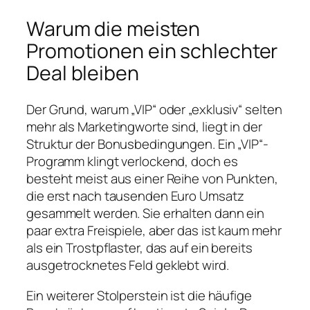
Warum die meisten
Promotionen ein schlechter
Deal bleiben
Der Grund, warum „VIP“ oder „exklusiv“ selten
mehr als Marketingworte sind, liegt in der
Struktur der Bonusbedingungen. Ein „VIP“-
Programm klingt verlockend, doch es
besteht meist aus einer Reihe von Punkten,
die erst nach tausenden Euro Umsatz
gesammelt werden. Sie erhalten dann ein
paar extra Freispiele, aber das ist kaum mehr
als ein Trostpflaster, das auf ein bereits
ausgetrocknetes Feld geklebt wird.
Ein weiterer Stolperstein ist die häufige