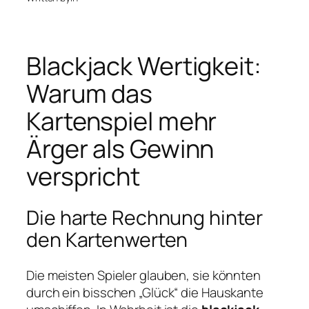
Blackjack Wertigkeit:
Warum das
Kartenspiel mehr
Ärger als Gewinn
verspricht
Die harte Rechnung hinter
den Kartenwerten
Die meisten Spieler glauben, sie könnten
durch ein bisschen „Glück“ die Hauskante