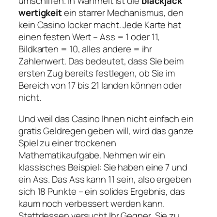
umschiffen. In Wahrheit ist die
blackjack
wertigkeit
ein starrer Mechanismus, den
kein Casino locker macht. Jede Karte hat
einen festen Wert – Ass = 1 oder 11,
Bildkarten = 10, alles andere = ihr
Zahlenwert. Das bedeutet, dass Sie beim
ersten Zug bereits festlegen, ob Sie im
Bereich von 17 bis 21 landen können oder
nicht.
Und weil das Casino Ihnen nicht einfach ein
gratis Geldregen geben will, wird das ganze
Spiel zu einer trockenen
Mathematikaufgabe. Nehmen wir ein
klassisches Beispiel: Sie haben eine 7 und
ein Ass. Das Ass kann 11 sein, also ergeben
sich 18 Punkte – ein solides Ergebnis, das
kaum noch verbessert werden kann.
Stattdessen versucht Ihr Gegner, Sie zu