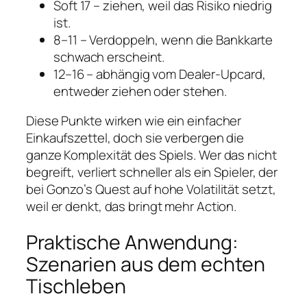
Soft 17 – ziehen, weil das Risiko niedrig
ist.
8–11 – Verdoppeln, wenn die Bankkarte
schwach erscheint.
12–16 – abhängig vom Dealer‑Upcard,
entweder ziehen oder stehen.
Diese Punkte wirken wie ein einfacher
Einkaufszettel, doch sie verbergen die
ganze Komplexität des Spiels. Wer das nicht
begreift, verliert schneller als ein Spieler, der
bei Gonzo’s Quest auf hohe Volatilität setzt,
weil er denkt, das bringt mehr Action.
Praktische Anwendung:
Szenarien aus dem echten
Tischleben