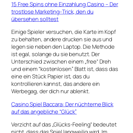
15 Free Spins ohne Einzahlung Casino – Der
trostlose Marketing‑Trick, den du
übersehen solltest
Einige Spieler versuchen, die Karte im Kopf
zu behalten, andere drucken sie aus und
legen sie neben den Laptop. Die Methode
ist egal, solange du sie benutzt. Der
Unterschied zwischen einem „free“ Dreh
und einem “kostenlosen” Blatt ist, dass das
eine ein Stück Papier ist, das du
kontrollieren kannst, das andere ein
Werbegag, der dich nur ablenkt.
Casino Spiel Baccara: Der nüchterne Blick
auf das angebliche “Glück”
Verzicht auf das „Glücks‑Feeling“ bedeutet
nicht, dass das Spiel langweilig wird. Im