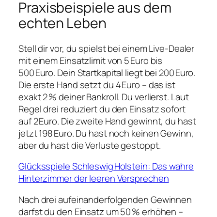
Praxisbeispiele aus dem
echten Leben
Stell dir vor, du spielst bei einem Live‑Dealer
mit einem Einsatzlimit von 5 Euro bis
500 Euro. Dein Startkapital liegt bei 200 Euro.
Die erste Hand setzt du 4 Euro – das ist
exakt 2 % deiner Bankroll. Du verlierst. Laut
Regel drei reduziert du den Einsatz sofort
auf 2 Euro. Die zweite Hand gewinnt, du hast
jetzt 198 Euro. Du hast noch keinen Gewinn,
aber du hast die Verluste gestoppt.
Glücksspiele Schleswig Holstein: Das wahre
Hinterzimmer der leeren Versprechen
Nach drei aufeinanderfolgenden Gewinnen
darfst du den Einsatz um 50 % erhöhen –