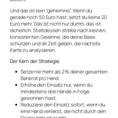
Und das ist kein “geheimnis”. Wenn du
gerade noch 50 Euro hast, setzt du keine 20
Euro mehr. Das ist nicht nur dumm, das ist
lächerlich. Stattdessen strebe nach kleinen,
konsistenten Gewinne, die deine Basis
schützen und dir Zeit geben, die nächste
Karte zu analysieren.
Der Kern der Strategie
Setze nie mehr als 2 % deiner gesamten
Bankroll pro Hand.
Erhöhe den Einsatz nur, wenn du
mindestens drei Hände in Folge
gewonnen hast.
Reduziere den Einsatz sofort, wenn du
eine Hand verlierst, die nicht durch den
Dealer gebust wurde.