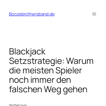
Skip
to
Boozebrothersband.de
content
Blackjack
Setzstrategie: Warum
die meisten Spieler
noch immer den
falschen Weg gehen
Written by
in