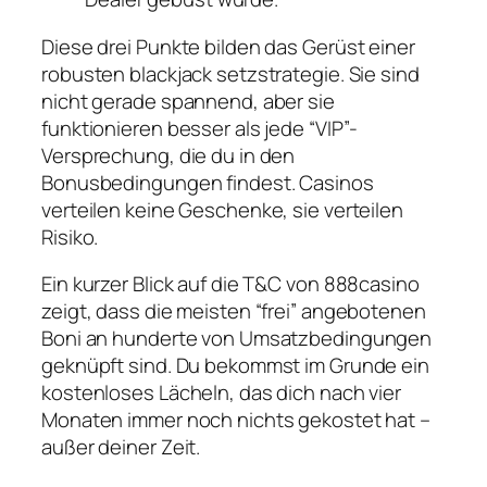
Diese drei Punkte bilden das Gerüst einer
robusten blackjack setzstrategie. Sie sind
nicht gerade spannend, aber sie
funktionieren besser als jede “VIP”-
Versprechung, die du in den
Bonusbedingungen findest. Casinos
verteilen keine Geschenke, sie verteilen
Risiko.
Ein kurzer Blick auf die T&C von 888casino
zeigt, dass die meisten “frei” angebotenen
Boni an hunderte von Umsatzbedingungen
geknüpft sind. Du bekommst im Grunde ein
kostenloses Lächeln, das dich nach vier
Monaten immer noch nichts gekostet hat –
außer deiner Zeit.