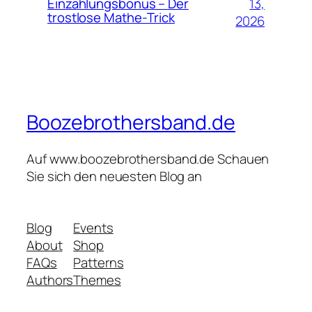
13,
Einzahlungsbonus – Der
trostlose Mathe‑Trick
2026
Boozebrothersband.de
Auf www.boozebrothersband.de Schauen
Sie sich den neuesten Blog an
Blog
Events
About
Shop
FAQs
Patterns
Authors
Themes