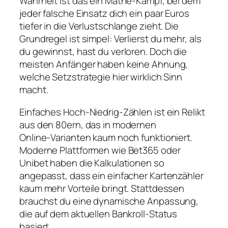
Wahrheit ist das ein Mathe‑Kampf, bei dem
jeder falsche Einsatz dich ein paar Euros
tiefer in die Verlustschlange zieht. Die
Grundregel ist simpel: Verlierst du mehr, als
du gewinnst, hast du verloren. Doch die
meisten Anfänger haben keine Ahnung,
welche Setzstrategie hier wirklich Sinn
macht.
Einfaches Hoch‑Niedrig‑Zählen ist ein Relikt
aus den 80ern, das in modernen
Online‑Varianten kaum noch funktioniert.
Moderne Plattformen wie Bet365 oder
Unibet haben die Kalkulationen so
angepasst, dass ein einfacher Kartenzähler
kaum mehr Vorteile bringt. Stattdessen
brauchst du eine dynamische Anpassung,
die auf dem aktuellen Bankroll‑Status
basiert.