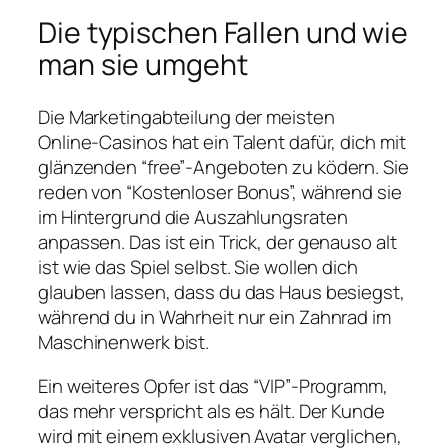
Die typischen Fallen und wie
man sie umgeht
Die Marketingabteilung der meisten
Online‑Casinos hat ein Talent dafür, dich mit
glänzenden “free”-Angeboten zu ködern. Sie
reden von “Kostenloser Bonus”, während sie
im Hintergrund die Auszahlungsraten
anpassen. Das ist ein Trick, der genauso alt
ist wie das Spiel selbst. Sie wollen dich
glauben lassen, dass du das Haus besiegst,
während du in Wahrheit nur ein Zahnrad im
Maschinenwerk bist.
Ein weiteres Opfer ist das “VIP”-Programm,
das mehr verspricht als es hält. Der Kunde
wird mit einem exklusiven Avatar verglichen,