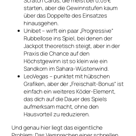
Scratch Cards, die meist bei 0,05 €
starten, aber die Gewinnstufen kaum
über das Doppelte des Einsatzes
hinausgehen.
Unibet – wirft ein paar „Progressive“
Rubbellose ins Spiel, bei denen der
Jackpot theoretisch steigt, aber in der
Praxis die Chance auf den
Höchstgewinn ist so klein wie ein
Sandkorn im Sahara‑Wüstenwind.
LeoVegas – punktet mit hübschen
Grafiken, aber der „Freischalt‑Bonus“ ist
einfach ein weiteres Köder‑Element,
das dich auf die Dauer des Spiels
aufmerksam macht, ohne den
Hausvorteil zu reduzieren.
Und genau hier liegt das eigentliche
Problem: Das Versprechen einer schnellen