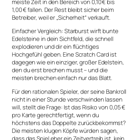
meiste Zeit in den Bereich von 0,10 € bis
1,00 € fallen. Der Rest bleibt sicher beim
Betreiber, weil er „Sicherheit“ verkauft.
Einfacher Vergleich: Starburst wirft bunte
Edelsteine in dein Sichtfeld, die schnell
explodieren und dir ein flüchtiges
Hochgefühl geben. Eine Scratch Card ist
dagegen wie ein einziger, großer Edelstein,
den du erst brechen musst – und die
meisten brechen einfach nur das Blatt.
Für den rationalen Spieler, der seine Bankroll
nicht in einer Stunde verschwinden lassen
will, stellt die Frage: Ist das Risiko von 0,05 €
pro Karte gerechtfertigt, wenn du
höchstens das Doppelte zurückbekommst?
Die meisten klugen Köpfe würden sagen,
dass das Spiel eher ein Zeitvertreib ist, kein