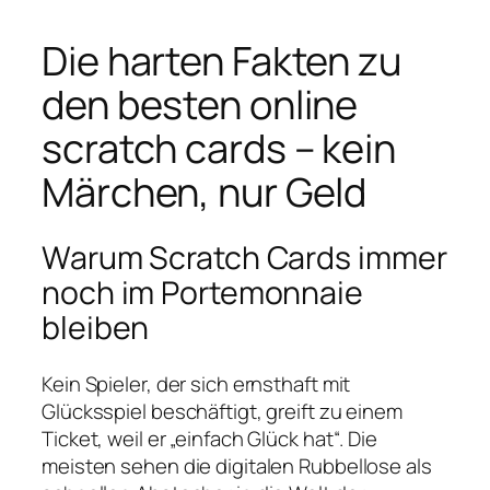
Die harten Fakten zu
den besten online
scratch cards – kein
Märchen, nur Geld
Warum Scratch Cards immer
noch im Portemonnaie
bleiben
Kein Spieler, der sich ernsthaft mit
Glücksspiel beschäftigt, greift zu einem
Ticket, weil er „einfach Glück hat“. Die
meisten sehen die digitalen Rubbellose als