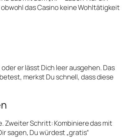
 obwohl das Casino keine Wohltätigkeit
, oder er lässt Dich leer ausgehen. Das
betest, merkst Du schnell, dass diese
en
e. Zweiter Schritt: Kombiniere das mit
Dir sagen, Du würdest „gratis“