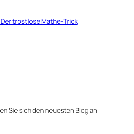
Der trostlose Mathe‑Trick
 Sie sich den neuesten Blog an