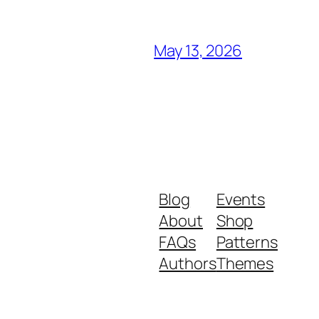
May 13, 2026
Blog
Events
About
Shop
FAQs
Patterns
Authors
Themes