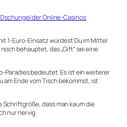
im Dschungel der Online-Casinos
mit 1‑Euro-Einsatz würdest Du im Mittel
 noch behauptet, das „Gift“ sei eine
o‑Paradies bedeutet. Es ist ein weiterer
 Du am Ende vom Tisch bekommst, ist
ge Schriftgröße, dass man kaum die
ch nur nervig.