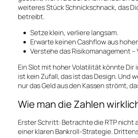
weiteres Stück Schnickschnack, das Di
betreibt.
Setze klein, verliere langsam.
Erwarte keinen Cashflow aus hohe
Verstehe das Risikomanagement – Vol
Ein Slot mit hoher Volatilität könnte Di
ist kein Zufall, das ist das Design. U
nur das Geld aus den Kassen strömt, da
Wie man die Zahlen wirklic
Erster Schritt: Betrachte die RTP nicht 
einer klaren Bankroll‑Strategie. Dritten