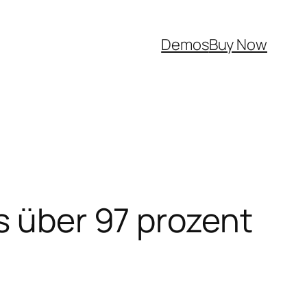
Demos
Buy Now
s über 97 prozent