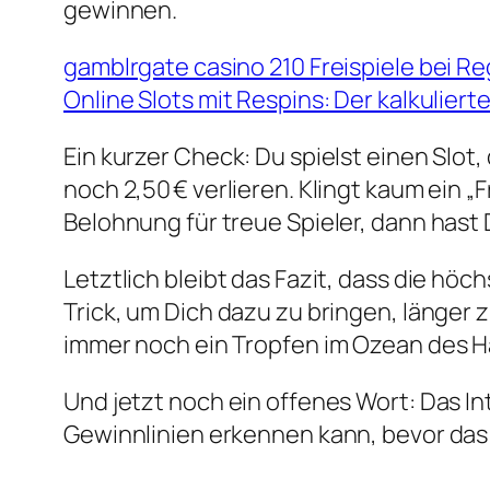
gewinnen.
gamblrgate casino 210 Freispiele bei Re
Online Slots mit Respins: Der kalkulie
Ein kurzer Check: Du spielst einen Slot,
noch 2,50 € verlieren. Klingt kaum ein 
Belohnung für treue Spieler, dann hast
Letztlich bleibt das Fazit, dass die höc
Trick, um Dich dazu zu bringen, länger
immer noch ein Tropfen im Ozean des H
Und jetzt noch ein offenes Wort: Das I
Gewinnlinien erkennen kann, bevor das S