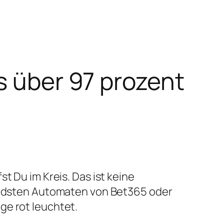
s über 97 prozent
t Du im Kreis. Das ist keine
zendsten Automaten von Bet365 oder
ge rot leuchtet.