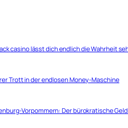
ck casino lässt dich endlich die Wahrheit se
terer Trott in der endlosen Money‑Maschine
burg-Vorpommern: Der bürokratische Geldk