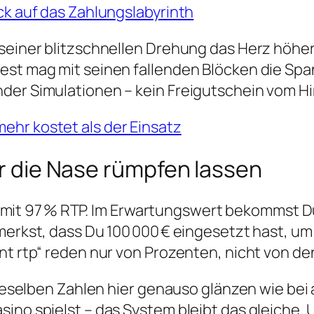
ck auf das Zahlungslabyrinth
 seiner blitzschnellen Drehung das Herz höher
est mag mit seinen fallenden Blöcken die Spa
nder Simulationen – kein Freigutschein vom H
ehr kostet als der Einsatz
ir die Nase rümpfen lassen
Slot mit 97 % RTP. Im Erwartungswert bekommst 
 merkst, dass Du 100 000 € eingesetzt hast, u
nt rtp“ reden nur von Prozenten, nicht von den
 dieselben Zahlen hier genauso glänzen wie bei
ino spielst – das System bleibt das gleiche. 