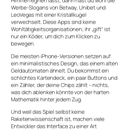
Himmel regnen lässt, dann hast du wohl die
Werbe‑Slogans von Betway, Unibet und
LeoVegas mit einer Kristallkugel
verwechselt. Diese Apps sind keine
Wohltätigkeitsorganisationen; ihr „gift“ ist
nur ein Köder, um dich zum Klicken zu
bewegen.
Die meisten iPhone‑Versionen setzen auf
ein minimalistisches Design, das einem alten
Geldautomaten ähnelt. Du bekommst ein
schlichtes Kartendeck, ein paar Buttons und
ein Zähler, der deine Chips zählt – nichts,
was dich ablenken könnte von der harten
Mathematik hinter jedem Zug.
Und weil das Spiel selbst keine
Raketenwissenschaft ist, machen viele
Entwickler das Interface zu einer Art