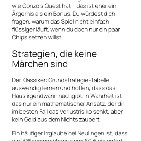
wie Gonzo’s Quest hat – das ist eher ein
Ärgernis als ein Bonus. Du würdest dich
fragen, warum das Spiel nicht einfach
flüssiger läuft, wenn du doch nur ein paar
Chips setzen willst.
Strategien, die keine
Märchen sind
Der Klassiker: Grundstrategie-Tabelle
auswendig lernen und hoffen, dass das
Haus irgendwann nachgibt. In Wahrheit ist
das nur ein mathematischer Ansatz, der dir
im besten Fall das Verlustrisiko senkt, aber
kein Geld aus dem Nichts zaubert.
Ein häufiger Irrglaube bei Neulingen ist, dass
ein Willkommensbonus von 50 € sie sofort