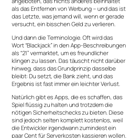
angeboten, das nichts anderes beinhaltet
als das Entfernen von Werbung – und das ist
das Letzte, was jemand will, wenn er gerade
versucht, ein bisschen Geld zu verlieren.
Und dann die Terminologie. Oft wird das
Wort “Blackjack” in den App‑Beschreibungen
als “21” vermarktet, um es freundlicher
klingen zu lassen. Das täuscht nicht darüber
hinweg, dass das Grundprinzip dasselbe
bleibt: Du setzt, die Bank zieht, und das
Ergebnis ist fast immer ein leichter Verlust.
Natürlich gibt es Apps, die es schaffen, das
Spiel flüssig zu halten und trotzdem die
nötigen Sicherheitschecks zu bieten. Diese
sind jedoch selten komplett kostenlos, weil
die Entwickler irgendwann zumindest ein
paar Cent für Serverkosten kassieren wollen.