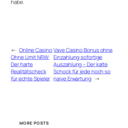
habe.
←
Online Casino
Vave Casino Bonus ohne
Ohne Limit NRW:
Einzahlung sofortige
Der harte
Auszahlung – Der kalte
Realitätscheck
Schock für jede noch so
für echte Spieler
naive Erwartung
→
MORE POSTS