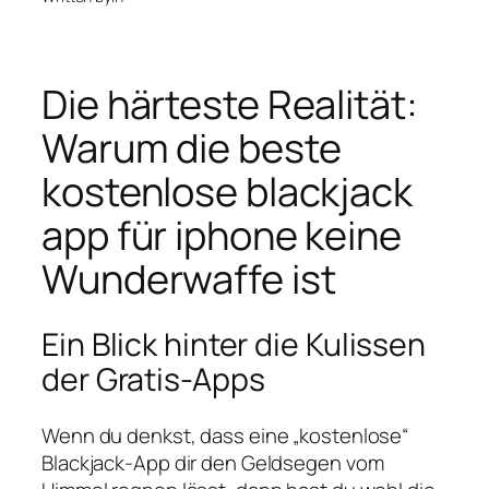
Die härteste Realität:
Warum die beste
kostenlose blackjack
app für iphone keine
Wunderwaffe ist
Ein Blick hinter die Kulissen
der Gratis-Apps
Wenn du denkst, dass eine „kostenlose“
Blackjack‑App dir den Geldsegen vom