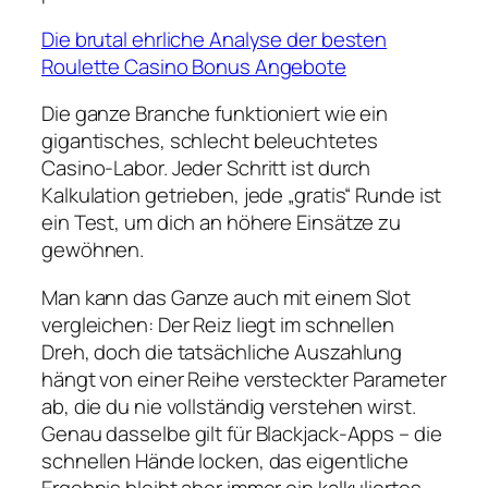
Die brutal ehrliche Analyse der besten
Roulette Casino Bonus Angebote
Die ganze Branche funktioniert wie ein
gigantisches, schlecht beleuchtetes
Casino‑Labor. Jeder Schritt ist durch
Kalkulation getrieben, jede „gratis“ Runde ist
ein Test, um dich an höhere Einsätze zu
gewöhnen.
Man kann das Ganze auch mit einem Slot
vergleichen: Der Reiz liegt im schnellen
Dreh, doch die tatsächliche Auszahlung
hängt von einer Reihe versteckter Parameter
ab, die du nie vollständig verstehen wirst.
Genau dasselbe gilt für Blackjack‑Apps – die
schnellen Hände locken, das eigentliche
Ergebnis bleibt aber immer ein kalkuliertes