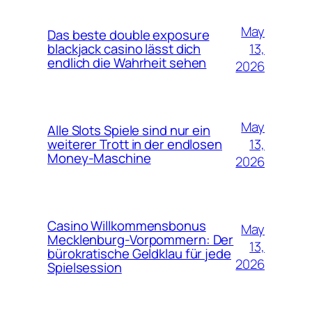
May
Das beste double exposure
13,
blackjack casino lässt dich
endlich die Wahrheit sehen
2026
May
Alle Slots Spiele sind nur ein
13,
weiterer Trott in der endlosen
Money‑Maschine
2026
Casino Willkommensbonus
May
Mecklenburg-Vorpommern: Der
13,
bürokratische Geldklau für jede
2026
Spielsession