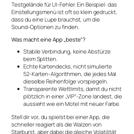
Testgelände für UI‑Fehler. Ein Beispiel: das
Einstellungsmenü ist oft so klein gedruckt,
dass du eine Lupe brauchst, um die
Sound‑Optionen zu finden.
Was macht eine App „beste“?
Stabile Verbindung, keine Abstürze
beim Splitten.
Echte Kartendecks, nicht simulierte
52‑Karten‑Algorithmen, die jedes Mal
dieselbe Reihenfolge vorspiegeln.
Transparente Wettlimits, damit du nicht
plötzlich in einer „VIP“-Zone landest, die
aussieht wie ein Motel mit neuer Farbe.
Stell dir vor, du spielst bei einer App, die
schneller reagiert als die Walzen von
Starburst, aber dabei die gleiche Volatilität