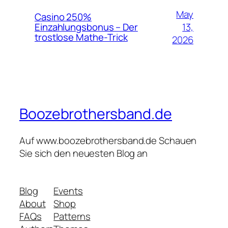
May
Casino 250%
13,
Einzahlungsbonus – Der
trostlose Mathe‑Trick
2026
Boozebrothersband.de
Auf www.boozebrothersband.de Schauen
Sie sich den neuesten Blog an
Blog
Events
About
Shop
FAQs
Patterns