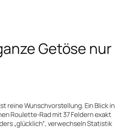
 ganze Getöse nur
st reine Wunschvorstellung. Ein Blick in
hen Roulette‑Rad mit 37 Feldern exakt
ders „glücklich“, verwechseln Statistik