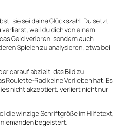
bst, sie sei deine Glückszahl. Du setzt
u verlierst, weil du dich von einem
 das Geld verloren, sondern auch
deren Spielen zu analysieren, etwa bei
er darauf abzielt, das Bild zu
as Roulette‑Rad keine Vorlieben hat. Es
ies nicht akzeptiert, verliert nicht nur
iel die winzige Schriftgröße im Hilfetext,
as niemanden begeistert.