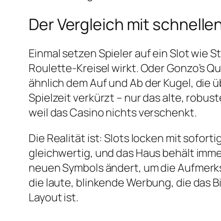
Der Vergleich mit schnellen
Einmal setzen Spieler auf ein Slot wie S
Roulette‑Kreisel wirkt. Oder Gonzo’s Qu
ähnlich dem Auf und Ab der Kugel, die ü
Spielzeit verkürzt – nur das alte, robus
weil das Casino nichts verschenkt.
Die Realität ist: Slots locken mit sofor
gleichwertig, und das Haus behält imme
neuen Symbols ändert, um die Aufmerksa
die laute, blinkende Werbung, die das Bi
Layout ist.