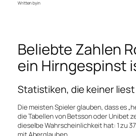
Written by
in
Beliebte Zahlen 
ein Hirngespinst i
Statistiken, die keiner liest
Die meisten Spieler glauben, dass es „he
die Tabellen von Betsson oder Unibet z
dieselbe Wahrscheinlichkeit hat: 1 zu 37
mit Aberglauben.