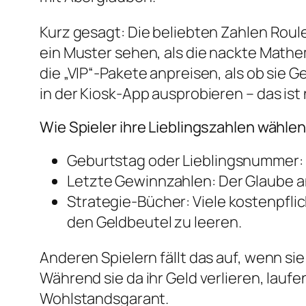
Kurz gesagt: Die beliebten Zahlen Roulet
ein Muster sehen, als die nackte Mathem
die „VIP“‑Pakete anpreisen, als ob sie 
in der Kiosk‑App ausprobieren – das ist n
Wie Spieler ihre Lieblingszahlen wähle
Geburtstag oder Lieblingsnummer: Ei
Letzte Gewinnzahlen: Der Glaube an 
Strategie‑Bücher: Viele kostenpfli
den Geldbeutel zu leeren.
Anderen Spielern fällt das auf, wenn sie 
Während sie da ihr Geld verlieren, lauf
Wohlstandsgarant.