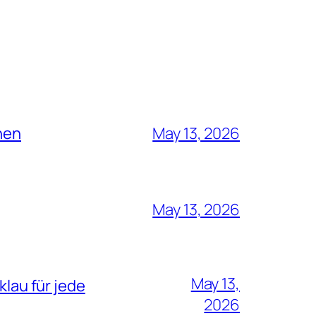
hen
May 13, 2026
May 13, 2026
May 13,
lau für jede
2026