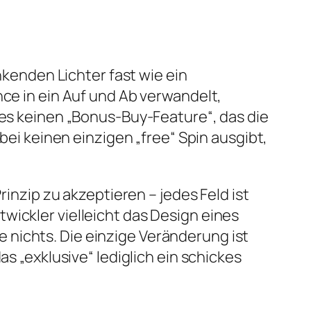
nkenden Lichter fast wie ein
nce in ein Auf und Ab verwandelt,
 es keinen „Bonus‑Buy‑Feature“, das die
abei keinen einzigen „free“ Spin ausgibt,
rinzip zu akzeptieren – jedes Feld ist
wickler vielleicht das Design eines
 nichts. Die einzige Veränderung ist
as „exklusive“ lediglich ein schickes