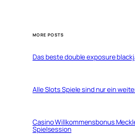
MORE POSTS
Das beste double exposure blackja
Alle Slots Spiele sind nur ein wei
Casino Willkommensbonus Mecklen
Spielsession